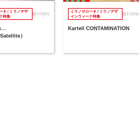
ネ / ミラノデザ
ミラノサローネ / ミラノデザ
17/3/31
17/3/3
ク特集
インウィーク特集
is…
Kartell CONTAMINATION
Satellite）