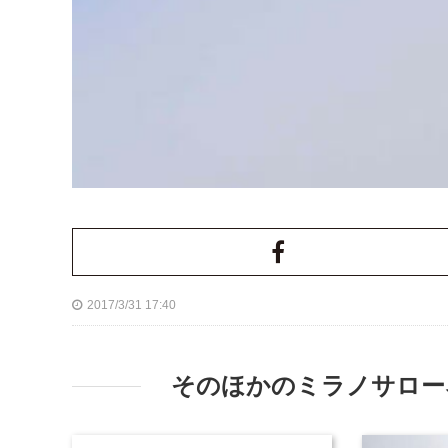
2017/3/31 17:40
そのほかのミラノサローネ