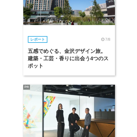
7/8
レポート
五感でめぐる、金沢デザイン旅。
建築・工芸・香りに出会う4つのス
ポット
PR