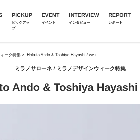
S
PICKUP
EVENT
INTERVIEW
REPORT
ス
ピックアッ
イベント
インタビュー
レポート
プ
ウィーク特集
>
Hokuto Ando & Toshiya Hayashi / we+
ミラノサローネ / ミラノデザインウィーク特集
to Ando & Toshiya Hayashi 