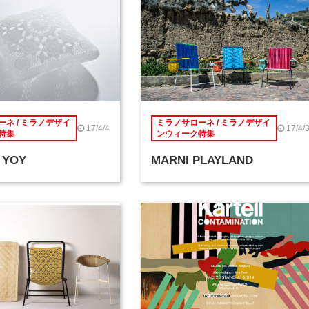
ネ / ミラノデザイ
ミラノサローネ / ミラノデザイ
17/4/4
17/4/
特集
ンウィーク特集
 YOY
MARNI PLAYLAND