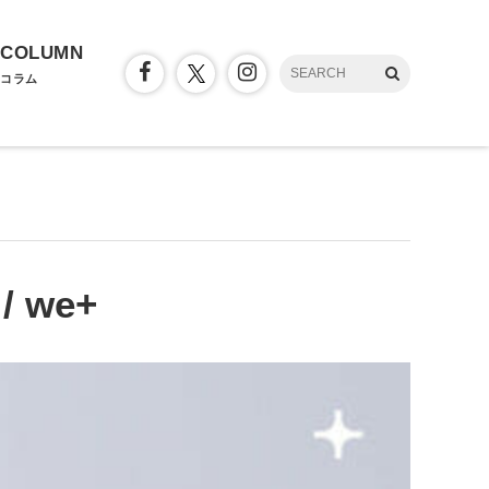
COLUMN
コラム
/ we+