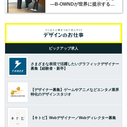
―B-OWNDが世界に提示する美
の基準とは？（前編）
ピックアップ求人
さまざまな表現で活躍したいグラフィックデザイナー
募集【経験者・新卒】
【デザイナー募集】ゲームやアニメなどエンタメ業界
特化のデザインスタジオ
【キトビ】Webデザイナー／Webディレクター募集