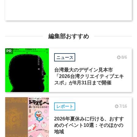
編集部おすすめ
PR
ニュース
8/6
台湾最大のデザイン見本市
「2026台湾クリエイティブエキ
スポ」が8月31日まで開催
レポート
7/16
2026年夏休みに行ける、おすす
めのイベント10選：そのほかの
地域