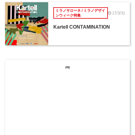
ミラノサローネ / ミラノデザイ
17/3/31
ンウィーク特集
Kartell CONTAMINATION
PR