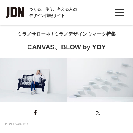
INTERVIEW
つくる、使う、考える人の
デザイン情報サイト
インタビュー
REPORT
ミラノサローネ / ミラノデザインウィーク特集
レポート
CANVAS、BLOW by YOY
COLUMN
コラム
2017/4/4 12:55