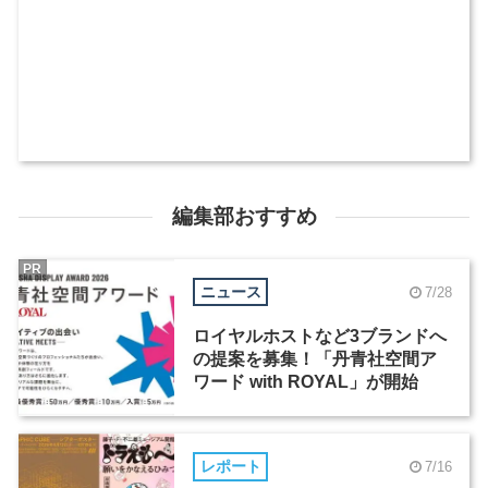
編集部おすすめ
PR
ニュース
7/28
ロイヤルホストなど3ブランドへ
の提案を募集！「丹青社空間ア
ワード with ROYAL」が開始
レポート
7/16