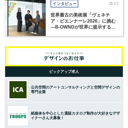
インタビュー
7/2
世界最古の美術展「ヴェネチ
ア・ビエンナーレ2026」に挑む
―B-OWNDが世界に提示する美
の基準とは？（前編）
ピックアップ求人
公共空間のアートコンサルティングと空間デザインの
専門企業
紙媒体を中心とした通販カタログ制作が大好きなデザ
イナーさん大募集！