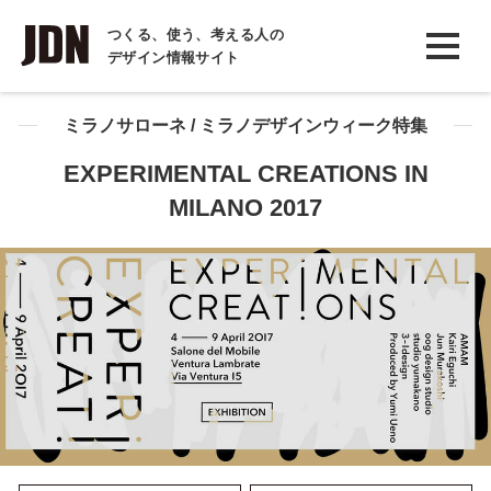
INTERVIEW
つくる、使う、考える人の
デザイン情報サイト
インタビュー
REPORT
ミラノサローネ / ミラノデザインウィーク特集
レポート
EXPERIMENTAL CREATIONS IN
MILANO 2017
COLUMN
コラム