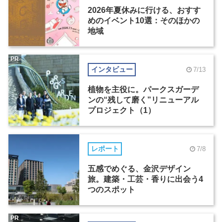
2026年夏休みに行ける、おすす
めのイベント10選：そのほかの
地域
PR
インタビュー
7/13
植物を主役に。パークスガーデ
ンの“残して磨く”リニューアル
プロジェクト（1）
レポート
7/8
五感でめぐる、金沢デザイン
旅。建築・工芸・香りに出会う4
つのスポット
PR