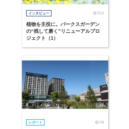
7/13
インタビュー
植物を主役に。パークスガーデン
の“残して磨く”リニューアルプロ
ジェクト（1）
7/8
レポート