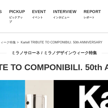
S
PICKUP
EVENT
INTERVIEW
REPORT
ス
ピックアッ
イベント
インタビュー
レポート
プ
ウィーク特集
>
Kartell TRIBUTE TO COMPONIBILI. 50th ANNIVERSARY
ミラノサローネ / ミラノデザインウィーク特集
UTE TO COMPONIBILI. 50t