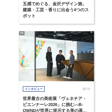
五感でめぐる、金沢デザイン旅。
建築・工芸・香りに出会う4つのス
ポット
PR
7/2
インタビュー
世界最古の美術展「ヴェネチア・
ビエンナーレ2026」に挑む―B-
OWNDが世界に提示する美の基準