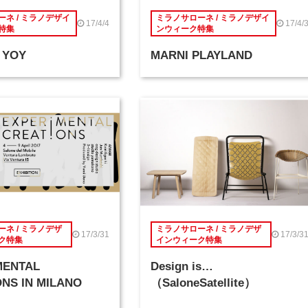
ネ / ミラノデザイ
ミラノサローネ / ミラノデザイ
17/4/4
17/4/
特集
ンウィーク特集
 YOY
MARNI PLAYLAND
ネ / ミラノデザ
ミラノサローネ / ミラノデザ
17/3/31
17/3/3
ク特集
インウィーク特集
MENTAL
Design is…
NS IN MILANO
（SaloneSatellite）