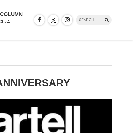
COLUMN
コラム
h ANNIVERSARY