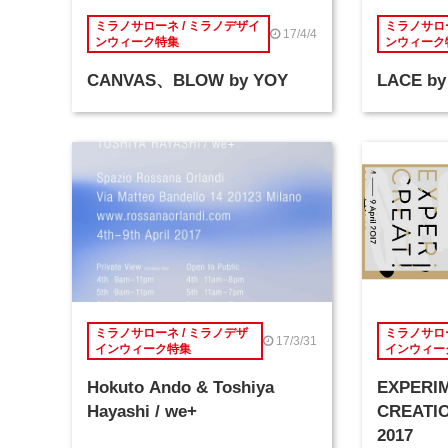
ミラノサローネ / ミラノデザイ
ミラノサロー
17/4/4
ンウィーク特集
ンウィーク
CANVAS、BLOW by YOY
LACE by
ミラノサローネ / ミラノデザ
ミラノサロー
17/3/31
インウィーク特集
インウィー
Hokuto Ando & Toshiya
EXPERI
Hayashi / we+
CREATIO
2017