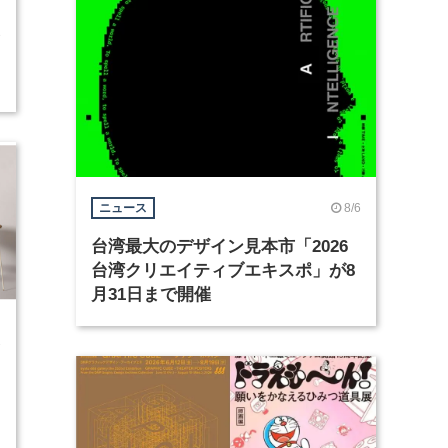
3
8/6
ニュース
台湾最大のデザイン見本市「2026
台湾クリエイティブエキスポ」が8
月31日まで開催
1