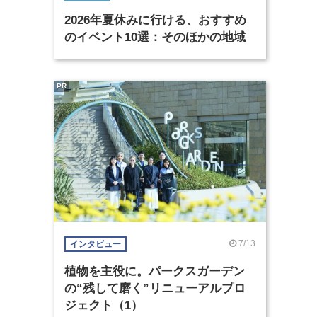
2026年夏休みに行ける、おすすめ
のイベント10選：そのほかの地域
PR
7/13
インタビュー
植物を主役に。パークスガーデン
の“残して磨く”リニューアルプロ
ジェクト（1）