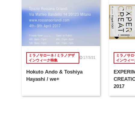
ミラノサローネ / ミラノデザ
ミラノサロー
17/3/31
インウィーク特集
インウィー
Hokuto Ando & Toshiya
EXPERI
Hayashi / we+
CREATIO
2017