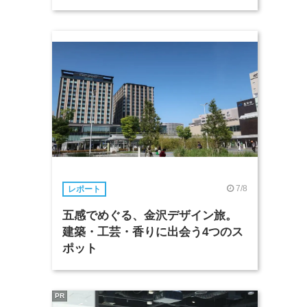
7/8
レポート
五感でめぐる、金沢デザイン旅。
建築・工芸・香りに出会う4つのス
ポット
PR