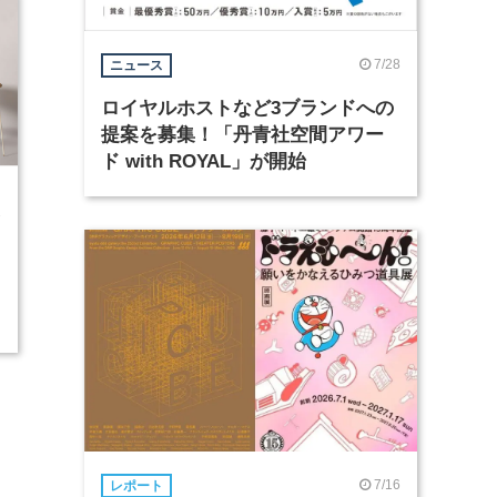
7/28
ニュース
ロイヤルホストなど3ブランドへの
提案を募集！「丹青社空間アワー
ド with ROYAL」が開始
1
7/16
レポート