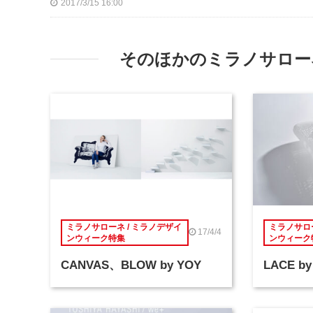
2017/3/15 16:00
そのほかのミラノサローネ
ミラノサローネ / ミラノデザイ
ミラノサロー
17/4/4
ンウィーク特集
ンウィーク
CANVAS、BLOW by YOY
LACE by