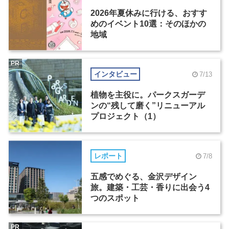
2026年夏休みに行ける、おすす
めのイベント10選：そのほかの
地域
PR
インタビュー
7/13
植物を主役に。パークスガーデ
ンの“残して磨く”リニューアル
プロジェクト（1）
レポート
7/8
五感でめぐる、金沢デザイン
旅。建築・工芸・香りに出会う4
つのスポット
PR