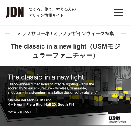
INTERVIEW
つくる、使う、考える人の
デザイン情報サイト
インタビュー
REPORT
ミラノサローネ / ミラノデザインウィーク特集
レポート
The classic in a new light（USMモジ
ュラーファニチャー）
COLUMN
コラム