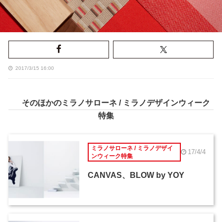
2017/3/15 16:00
そのほかのミラノサローネ / ミラノデザインウィーク
特集
ミラノサローネ / ミラノデザイ
17/4/4
ンウィーク特集
CANVAS、BLOW by YOY