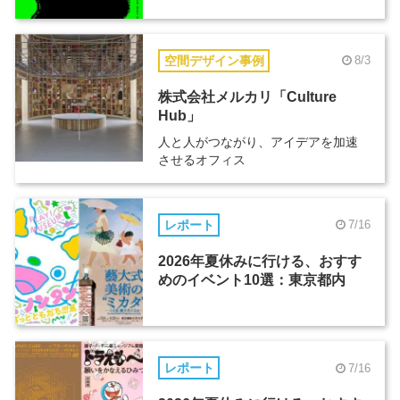
空間デザイン事例
8/3
株式会社メルカリ「Culture
Hub」
人と人がつながり、アイデアを加速
させるオフィス
レポート
7/16
2026年夏休みに行ける、おすす
めのイベント10選：東京都内
レポート
7/16