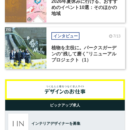
2026年夏休みに行ける、おすす
めのイベント10選：そのほかの
地域
PR
インタビュー
7/13
植物を主役に。パークスガーデ
ンの“残して磨く”リニューアル
プロジェクト（1）
ピックアップ求人
インテリアデザイナーを募集