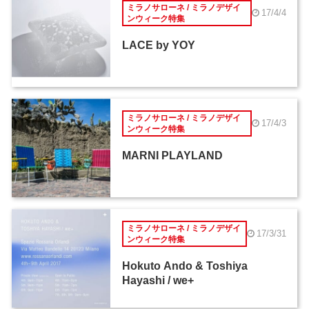
ミラノサローネ / ミラノデザイ
17/4/4
ンウィーク特集
LACE by YOY
ミラノサローネ / ミラノデザイ
17/4/3
ンウィーク特集
MARNI PLAYLAND
ミラノサローネ / ミラノデザイ
17/3/31
ンウィーク特集
Hokuto Ando & Toshiya
Hayashi / we+