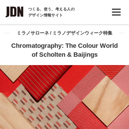
INTERVIEW
つくる、使う、考える人の
デザイン情報サイト
インタビュー
REPORT
ミラノサローネ / ミラノデザインウィーク特集
レポート
Chromatography: The Colour World
of Scholten & Baijings
COLUMN
コラム