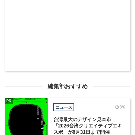
編集部おすすめ
PR
ニュース
8/6
台湾最大のデザイン見本市
「2026台湾クリエイティブエキ
スポ」が8月31日まで開催