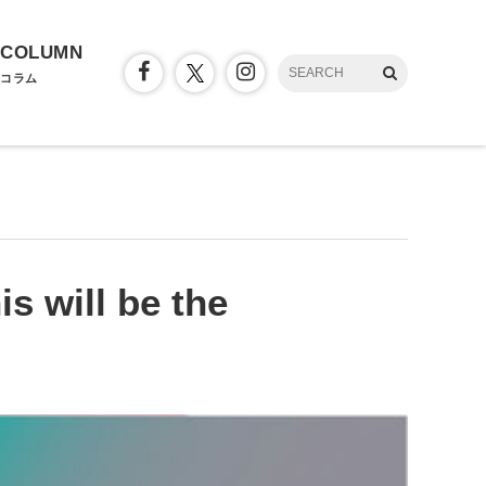
COLUMN
コラム
s will be the