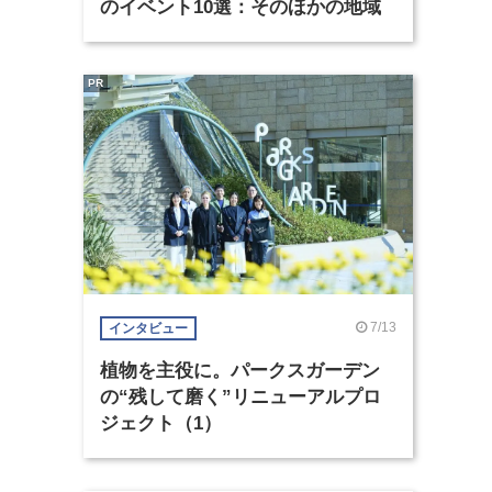
のイベント10選：そのほかの地域
PR
7/13
インタビュー
植物を主役に。パークスガーデン
の“残して磨く”リニューアルプロ
ジェクト（1）