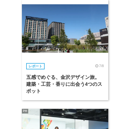
7/8
レポート
五感でめぐる、金沢デザイン旅。
建築・工芸・香りに出会う4つのス
ポット
PR