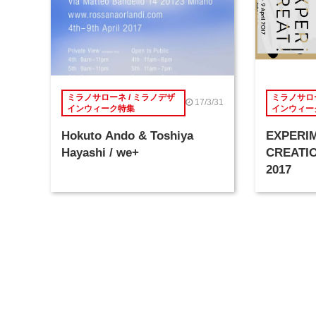
ミラノサローネ / ミラノデザ
ミラノサロー
17/3/31
インウィーク特集
インウィー
Hokuto Ando & Toshiya
EXPERI
Hayashi / we+
CREATIO
2017