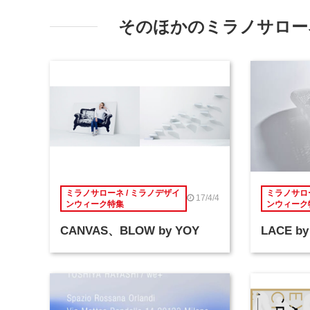
そのほかのミラノサローネ
ミラノサローネ / ミラノデザイ
ミラノサロー
17/4/4
ンウィーク特集
ンウィーク
CANVAS、BLOW by YOY
LACE by