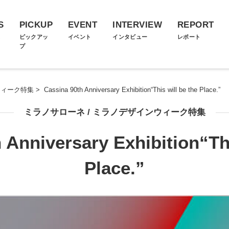
S
PICKUP
EVENT
INTERVIEW
REPORT
ス
ピックアッ
イベント
インタビュー
レポート
プ
ウィーク特集
>
Cassina 90th Anniversary Exhibition“This will be the Place.”
ミラノサローネ / ミラノデザインウィーク特集
 Anniversary Exhibition“Thi
Place.”