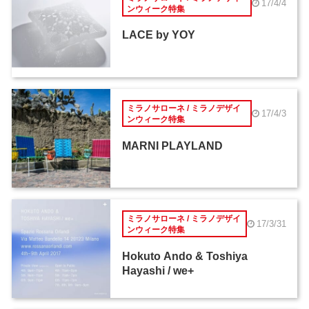
17/4/4
ンウィーク特集
LACE by YOY
ミラノサローネ / ミラノデザイ
17/4/3
ンウィーク特集
MARNI PLAYLAND
ミラノサローネ / ミラノデザイ
17/3/31
ンウィーク特集
Hokuto Ando & Toshiya
Hayashi / we+