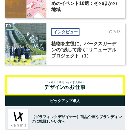
めのイベント10選：そのほかの
地域
PR
インタビュー
7/13
植物を主役に。パークスガーデ
ンの“残して磨く”リニューアル
プロジェクト（1）
ピックアップ求人
【グラフィックデザイナー】商品企画やブランディン
グに挑戦したい方へ