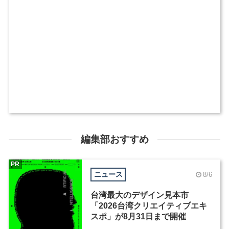
編集部おすすめ
PR
ニュース
8/6
台湾最大のデザイン見本市
「2026台湾クリエイティブエキ
スポ」が8月31日まで開催