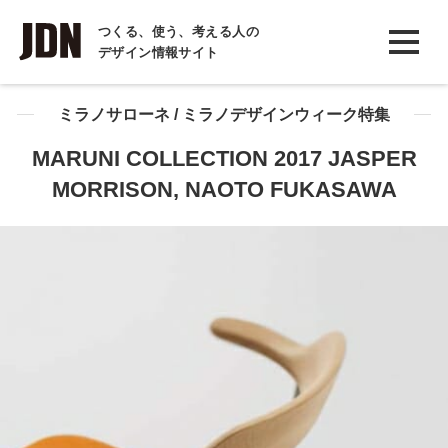
INTERVIEW
つくる、使う、考える人の
デザイン情報サイト
インタビュー
REPORT
ミラノサローネ / ミラノデザインウィーク特集
レポート
MARUNI COLLECTION 2017 JASPER
MORRISON, NAOTO FUKASAWA
COLUMN
コラム