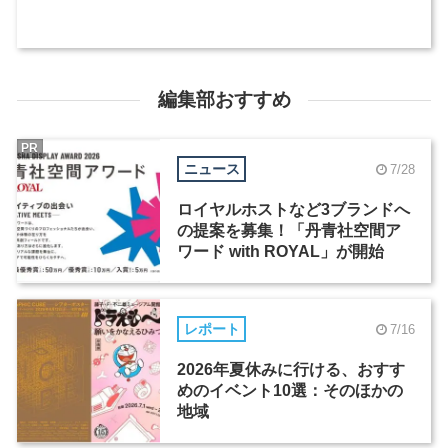
編集部おすすめ
PR
ニュース
7/28
ロイヤルホストなど3ブランドへ
の提案を募集！「丹青社空間ア
ワード with ROYAL」が開始
レポート
7/16
2026年夏休みに行ける、おすす
めのイベント10選：そのほかの
地域