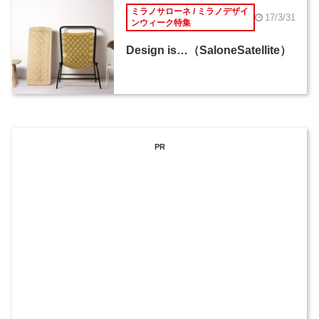
ミラノサローネ / ミラノデザイ
17/3/31
ンウィーク特集
Design is…（SaloneSatellite）
PR