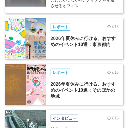
人と人がつながり、アイデアを加速
させるオフィス
レポート
7/16
2026年夏休みに行ける、おすす
めのイベント10選：東京都内
レポート
7/16
2026年夏休みに行ける、おすす
めのイベント10選：そのほかの
地域
PR
インタビュー
7/13