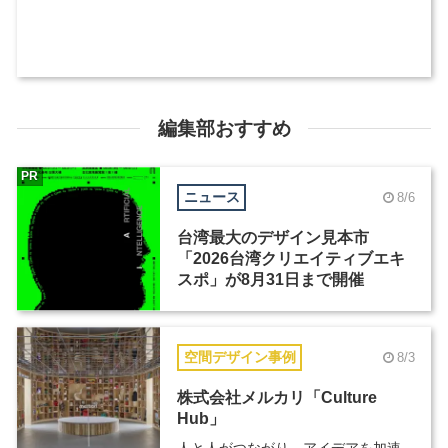
編集部おすすめ
PR
ニュース
8/6
台湾最大のデザイン見本市
「2026台湾クリエイティブエキ
スポ」が8月31日まで開催
空間デザイン事例
8/3
株式会社メルカリ「Culture
Hub」