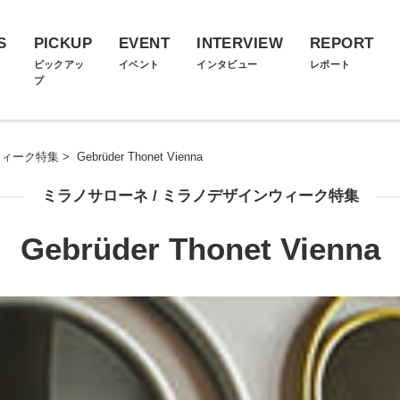
S
PICKUP
EVENT
INTERVIEW
REPORT
ス
ピックアッ
イベント
インタビュー
レポート
プ
ウィーク特集
>
Gebrüder Thonet Vienna
ミラノサローネ / ミラノデザインウィーク特集
Gebrüder Thonet Vienna