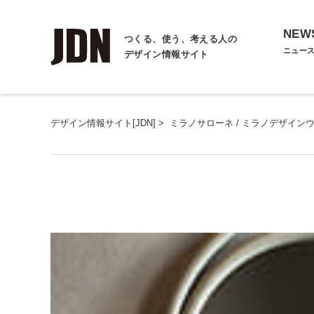
NEW
つくる、使う、考える人の
ニュー
デザイン情報サイト
デザイン情報サイト[JDN]
>
ミラノサローネ / ミラノデザイン