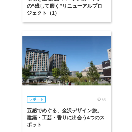
の“残して磨く”リニューアルプロ
ジェクト（1）
7/8
レポート
五感でめぐる、金沢デザイン旅。
建築・工芸・香りに出会う4つのス
ポット