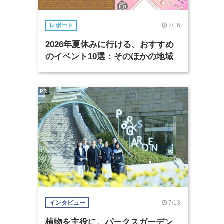
7/16
レポート
2026年夏休みに行ける、おすすめ
のイベント10選：そのほかの地域
PR
7/13
インタビュー
植物を主役に。パークスガーデン