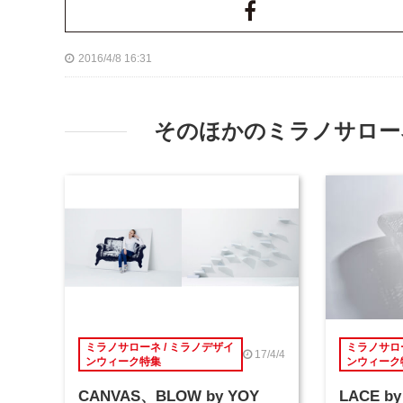
2016/4/8 16:31
そのほかのミラノサローネ
ミラノサローネ / ミラノデザイ
ミラノサロー
17/4/4
ンウィーク特集
ンウィーク
CANVAS、BLOW by YOY
LACE by