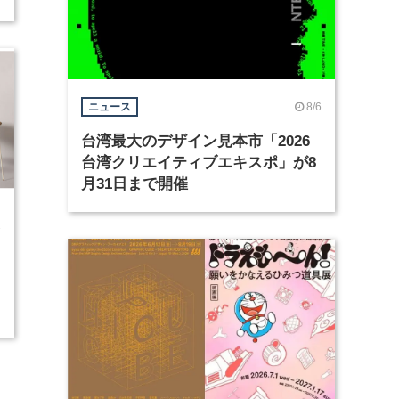
8/6
ニュース
台湾最大のデザイン見本市「2026
台湾クリエイティブエキスポ」が8
月31日まで開催
1