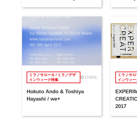
ミラノサローネ / ミラノデザ
ミラノサロー
17/3/31
インウィーク特集
インウィー
Hokuto Ando & Toshiya
EXPERI
Hayashi / we+
CREATIO
2017