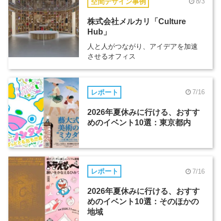
空間デザイン事例
8/3
株式会社メルカリ「Culture
Hub」
人と人がつながり、アイデアを加速
させるオフィス
レポート
7/16
2026年夏休みに行ける、おすす
めのイベント10選：東京都内
レポート
7/16
2026年夏休みに行ける、おすす
めのイベント10選：そのほかの
地域