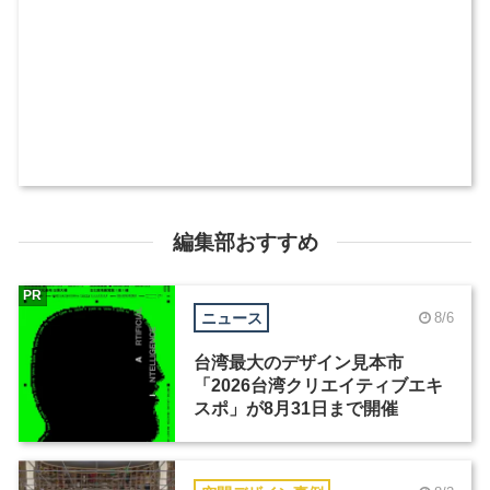
編集部おすすめ
PR
ニュース
8/6
台湾最大のデザイン見本市
「2026台湾クリエイティブエキ
スポ」が8月31日まで開催