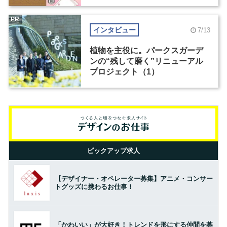
PR
インタビュー
7/13
植物を主役に。パークスガーデ
ンの“残して磨く”リニューアル
プロジェクト（1）
ピックアップ求人
【デザイナー・オペレーター募集】アニメ・コンサー
トグッズに携わるお仕事！
「かわいい」が大好き！トレンドを形にする仲間を募