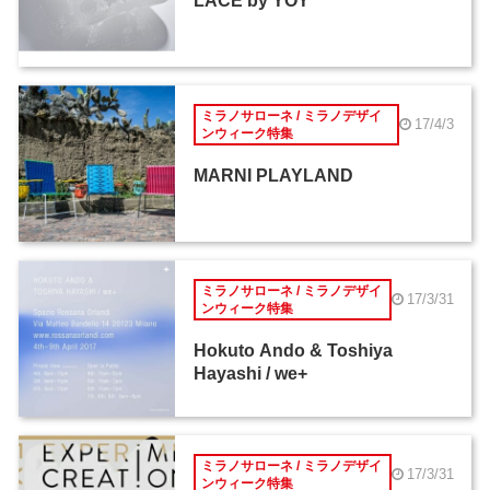
LACE by YOY
ミラノサローネ / ミラノデザイ
17/4/3
ンウィーク特集
MARNI PLAYLAND
ミラノサローネ / ミラノデザイ
17/3/31
ンウィーク特集
Hokuto Ando & Toshiya
Hayashi / we+
ミラノサローネ / ミラノデザイ
17/3/31
ンウィーク特集