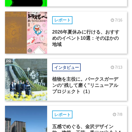
レポート
7/16
2026年夏休みに行ける、おすす
めのイベント10選：そのほかの
地域
PR
インタビュー
7/13
植物を主役に。パークスガーデ
ンの“残して磨く”リニューアル
プロジェクト（1）
レポート
7/8
五感でめぐる、金沢デザイン