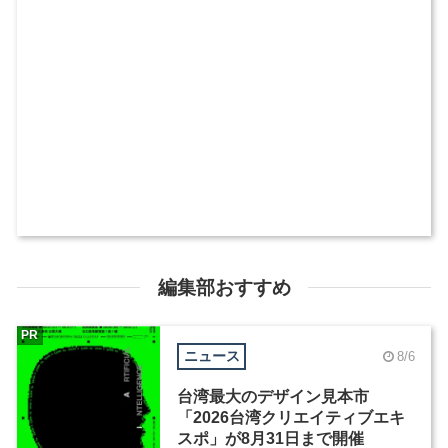
編集部おすすめ
PR
ニュース
8/6
台湾最大のデザイン見本市
「2026台湾クリエイティブエキ
スポ」が8月31日まで開催