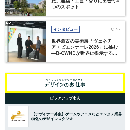
旅。建築・工芸・香りに出会う4
つのスポット
PR
インタビュー
7/2
世界最古の美術展「ヴェネチ
ア・ビエンナーレ2026」に挑む
―B-OWNDが世界に提示する美
の基準とは？（前編）
ピックアップ求人
【デザイナー募集】ゲームやアニメなどエンタメ業界
特化のデザインスタジオ