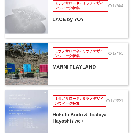
ミラノサローネ / ミラノデザイ
17/4/4
ンウィーク特集
LACE by YOY
ミラノサローネ / ミラノデザイ
17/4/3
ンウィーク特集
MARNI PLAYLAND
ミラノサローネ / ミラノデザイ
17/3/31
ンウィーク特集
Hokuto Ando & Toshiya
Hayashi / we+