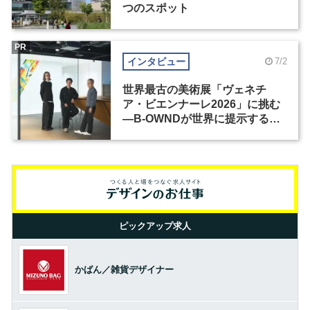
つのスポット
PR
インタビュー
7/2
世界最古の美術展「ヴェネチ
ア・ビエンナーレ2026」に挑む
―B-OWNDが世界に提示する美
の基準とは？（前編）
ピックアップ求人
かばん／雑貨デザイナー