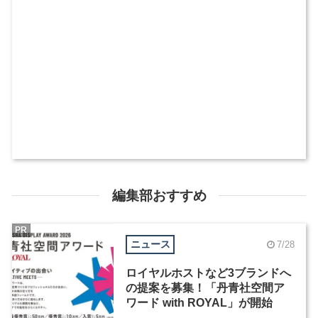
編集部おすすめ
PR
ニュース
7/28
ロイヤルホストなど3ブランドへ
の提案を募集！「丹青社空間ア
ワード with ROYAL」が開始