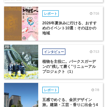
レポート
7/16
2026年夏休みに行ける、おすす
めのイベント10選：そのほかの
地域
PR
インタビュー
7/13
植物を主役に。パークスガーデ
ンの“残して磨く”リニューアル
プロジェクト（1）
レポート
7/8
五感でめぐる、金沢デザイン
旅。建築・工芸・香りに出会う4