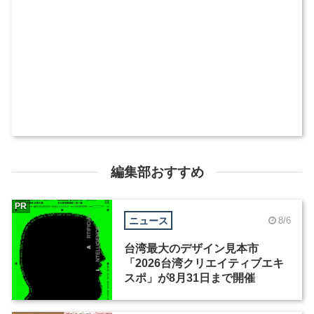
編集部おすすめ
PR
ニュース
8/6
台湾最大のデザイン見本市
「2026台湾クリエイティブエキ
スポ」が8月31日まで開催