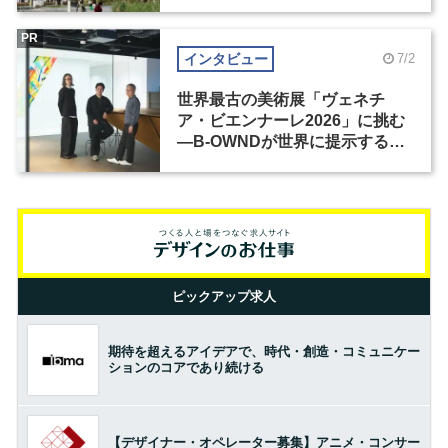
PR
インタビュー
7/2
世界最古の美術展「ヴェネチ
ア・ビエンナーレ2026」に挑む
―B-OWNDが世界に提示する美
の基準とは？（前編）
ピックアップ求人
期待を超えるアイデアで、時代・創造・コミュニケー
ションのコアであり続ける
【デザイナー・オペレーター募集】アニメ・コンサー