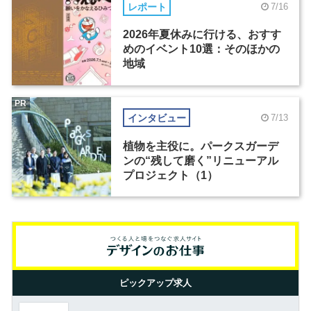
レポート
7/16
2026年夏休みに行ける、おすす
めのイベント10選：そのほかの
地域
PR
インタビュー
7/13
植物を主役に。パークスガーデ
ンの“残して磨く”リニューアル
プロジェクト（1）
ピックアップ求人