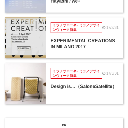
Hayashi / we+
ミラノサローネ / ミラノデザイ
17/3/31
ンウィーク特集
EXPERIMENTAL CREATIONS
IN MILANO 2017
ミラノサローネ / ミラノデザイ
17/3/31
ンウィーク特集
Design is…（SaloneSatellite）
PR