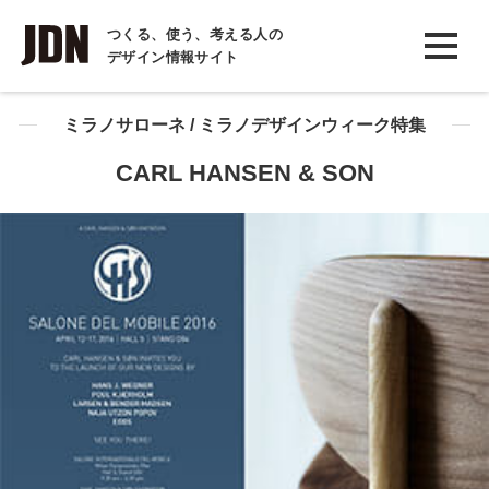
INTERVIEW
つくる、使う、考える人の
デザイン情報サイト
インタビュー
REPORT
ミラノサローネ / ミラノデザインウィーク特集
レポート
CARL HANSEN & SON
COLUMN
コラム