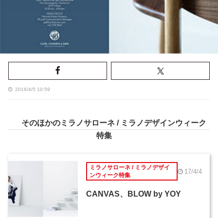
2016/4/5 10:59
そのほかのミラノサローネ / ミラノデザインウィーク
特集
ミラノサローネ / ミラノデザイ
17/4/4
ンウィーク特集
CANVAS、BLOW by YOY