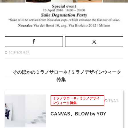
2016/3/31 9:24
そのほかのミラノサローネ / ミラノデザインウィーク
特集
ミラノサローネ / ミラノデザイ
17/4/4
ンウィーク特集
CANVAS、BLOW by YOY