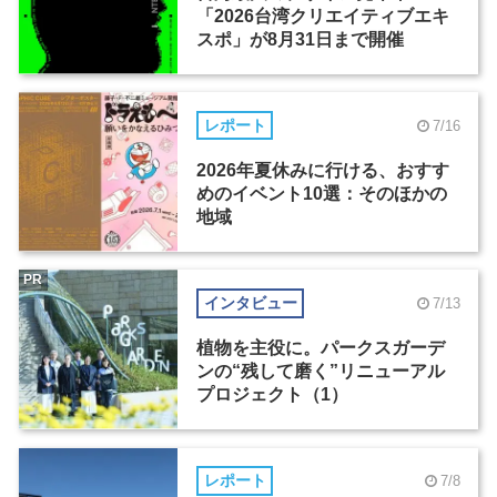
「2026台湾クリエイティブエキ
スポ」が8月31日まで開催
レポート
7/16
2026年夏休みに行ける、おすす
めのイベント10選：そのほかの
地域
PR
インタビュー
7/13
植物を主役に。パークスガーデ
ンの“残して磨く”リニューアル
プロジェクト（1）
レポート
7/8