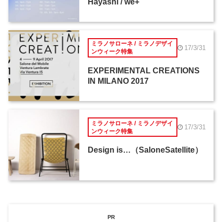
Hayashi / we+
ミラノサローネ / ミラノデザイ
17/3/31
ンウィーク特集
EXPERIMENTAL CREATIONS
IN MILANO 2017
ミラノサローネ / ミラノデザイ
17/3/31
ンウィーク特集
Design is…（SaloneSatellite）
PR