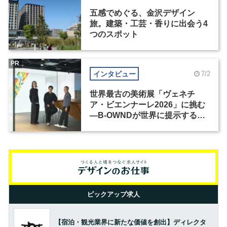
五感でめぐる、金沢デザイン
旅。建築・工芸・香りに出会う4
つのスポット
PR
インタビュー
7/2
世界最古の美術展「ヴェネチ
ア・ビエンナーレ2026」に挑む
―B-OWNDが世界に提示する美
の基準とは？（前編）
ピックアップ求人
【宿泊・観光業界に新たな価値を創出】ディレクタ