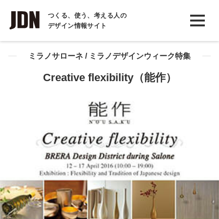
INTERVIEW
つくる、使う、考える人の
デザイン情報サイト
インタビュー
REPORT
ミラノサローネ / ミラノデザインウィーク特集
レポート
Creative flexibility（能作）
COLUMN
コラム