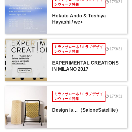
17/3/31
ンウィーク特集
Hokuto Ando & Toshiya
Hayashi / we+
ミラノサローネ / ミラノデザイ
17/3/31
ンウィーク特集
EXPERIMENTAL CREATIONS
IN MILANO 2017
ミラノサローネ / ミラノデザイ
17/3/31
ンウィーク特集
Design is…（SaloneSatellite）