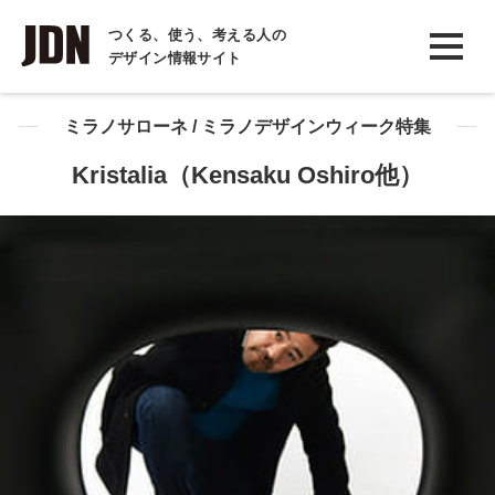
INTERVIEW
つくる、使う、考える人の
デザイン情報サイト
インタビュー
REPORT
ミラノサローネ / ミラノデザインウィーク特集
レポート
Kristalia（Kensaku Oshiro他）
COLUMN
コラム