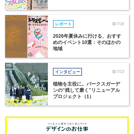
レポート
7/16
2026年夏休みに行ける、おすす
めのイベント10選：そのほかの
地域
PR
インタビュー
7/13
植物を主役に。パークスガーデ
ンの“残して磨く”リニューアル
プロジェクト（1）