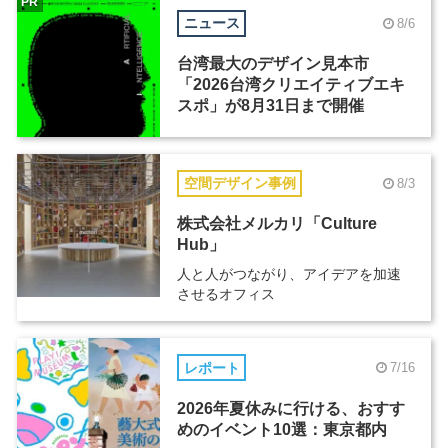
PR
ニュース
8/6
台湾最大のデザイン見本市
「2026台湾クリエイティブエキ
スポ」が8月31日まで開催
空間デザイン事例
8/3
株式会社メルカリ「Culture
Hub」
人と人がつながり、アイデアを加速
させるオフィス
レポート
7/16
2026年夏休みに行ける、おすす
めのイベント10選：東京都内