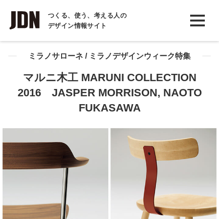
INTERVIEW
つくる、使う、考える人の
デザイン情報サイト
インタビュー
REPORT
ミラノサローネ / ミラノデザインウィーク特集
レポート
マルニ木工 MARUNI COLLECTION
2016 JASPER MORRISON, NAOTO
COLUMN
FUKASAWA
コラム