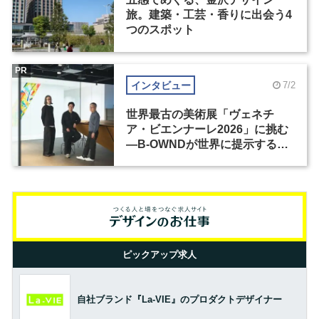
旅。建築・工芸・香りに出会う4
つのスポット
PR
インタビュー
7/2
世界最古の美術展「ヴェネチ
ア・ビエンナーレ2026」に挑む
―B-OWNDが世界に提示する美
の基準とは？（前編）
ピックアップ求人
自社ブランド『La-VIE』のプロダクトデザイナー