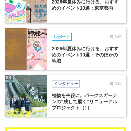
2026年夏休みに行ける、おすす
めのイベント10選：東京都内
レポート
7/16
2026年夏休みに行ける、おすす
めのイベント10選：そのほかの
地域
PR
インタビュー
7/13
植物を主役に。パークスガーデ
ンの“残して磨く”リニューアル
プロジェクト（1）