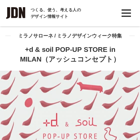
INTERVIEW
つくる、使う、考える人の
デザイン情報サイト
インタビュー
REPORT
ミラノサローネ / ミラノデザインウィーク特集
レポート
+d & soil POP-UP STORE in
MILAN（アッシュコンセプト）
COLUMN
コラム