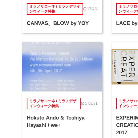
ミラノサローネ / ミラノデザイ
ミラノサロー
17/4/4
ンウィーク特集
ンウィーク
CANVAS、BLOW by YOY
LACE by
ミラノサローネ / ミラノデザ
ミラノサロー
17/3/31
インウィーク特集
インウィー
Hokuto Ando & Toshiya
EXPERI
Hayashi / we+
CREATIO
2017