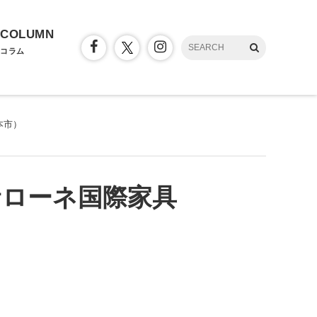
COLUMN
コラム
見本市）
ミラノサローネ国際家具