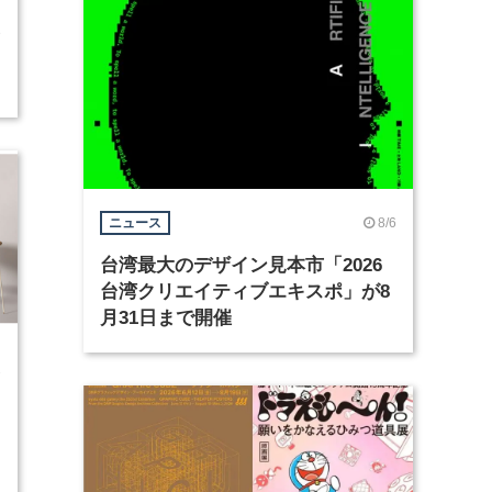
3
8/6
ニュース
台湾最大のデザイン見本市「2026
台湾クリエイティブエキスポ」が8
月31日まで開催
1