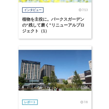
7/13
インタビュー
植物を主役に。パークスガーデン
の“残して磨く”リニューアルプロ
ジェクト（1）
7/8
レポート