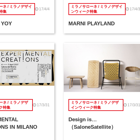
ネ / ミラノデザイ
ミラノサローネ / ミラノデザイ
17/4/4
17/4/
特集
ンウィーク特集
 YOY
MARNI PLAYLAND
ネ / ミラノデザ
ミラノサローネ / ミラノデザ
17/3/31
17/3/3
ク特集
インウィーク特集
MENTAL
Design is…
NS IN MILANO
（SaloneSatellite）