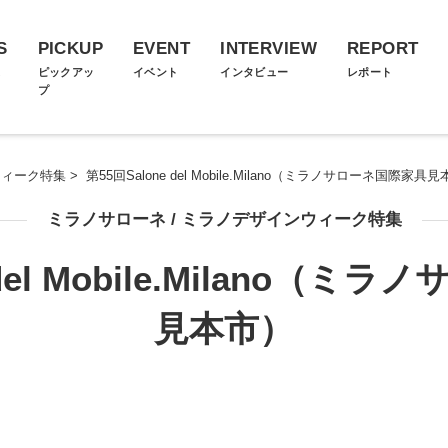
S
PICKUP
EVENT
INTERVIEW
REPORT
ス
ピックアッ
イベント
インタビュー
レポート
プ
ウィーク特集
>
第55回Salone del Mobile.Milano（ミラノサローネ国際家具
ミラノサローネ / ミラノデザインウィーク特集
 del Mobile.Milano（
見本市）