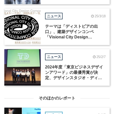
ニュース
25/3/18
テーマは「ディストピアの出
口」、建築デザインコンペ
「Visional City Design
Competition」が4月からエント
リー開始
ニュース
25/2/7
2024年度「東京ビジネスデザイ
ンアワード」の最優秀賞が決
定、デザインスタジオ・ディノ
ームの提案が受賞
そのほかのレポート