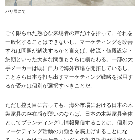
パリ展にて
ごく限られた熱心な来場者の声だけを拾って、それを
一般化することはできないし、マーケティングを改善
すれば問題が解決するかと言えば、物流・値段設定・
納期といった大きな問題もさらに横たわる。一部の大
手メーカーは既に自力で海外市場を開拓しているし、
ことさら日本を打ち出すマーケティング戦略を採用す
るか否かは個別が選択すべきことだ。
ただし控え目に言っても、海外市場における日本の木
製家具の存在感が薄いのならば、日本の木製家具全体
としてブランディングし情報発信することは、個別の
マーケティング活動の力強さを底上げすることにな
る。とりわけマーケティングへの投資規模が限定され