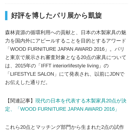
好評を博したパリ展から凱旋
森林資源の循環利用への貢献と、日本の木製家具の魅
力を国内外にアピールすることを目的とするアワード
「WOOD FURNITURE JAPAN AWARD 2016」。パリ
と東京で展示され審査対象となる20点の家具について
は、2015年の「IFFT interiorlifestyle living」の
「LIFESTYLE SALON」にて発表され、以前にJDNで
お伝えした通りだ。
【関連記事】
現代の日本を代表する木製家具20点が決
定、「WOOD FURNITURE JAPAN AWARD 2016」
これら20点とマッチング部門から生まれた2点の試作