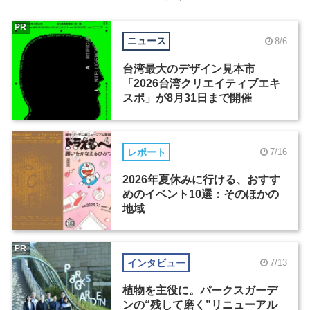
PR
ニュース
8/6
台湾最大のデザイン見本市
「2026台湾クリエイティブエキ
スポ」が8月31日まで開催
レポート
7/16
2026年夏休みに行ける、おすす
めのイベント10選：そのほかの
地域
PR
インタビュー
7/13
植物を主役に。パークスガーデ
ンの“残して磨く”リニューアル