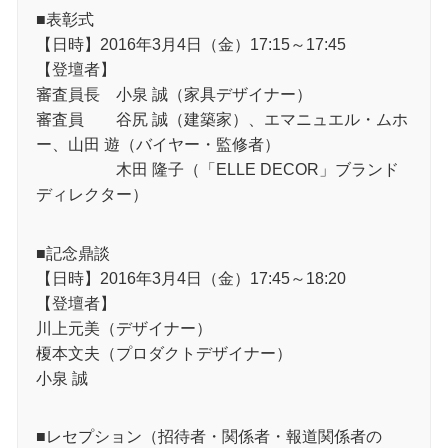
■表彰式
【日時】2016年3月4日（金）17:15～17:45
【登壇者】
審査員長 小泉 誠（家具デザイナー）
審査員 谷尻 誠（建築家）、エマニュエル・ムホ
ー、山田 遊（バイヤー・監修者）
木田 隆子（「ELLE DECOR」ブランド
ディレクター）
■記念鼎談
【日時】2016年3月4日（金）17:45～18:20
【登壇者】
川上元美（デザイナー）
榎本文夫（プロダクトデザイナー）
小泉 誠
■レセプション（招待者・関係者・報道関係者の