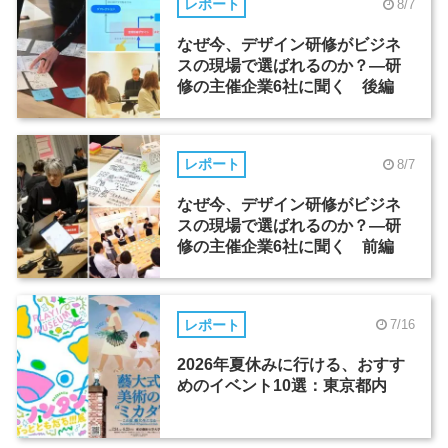
レポート
8/7
なぜ今、デザイン研修がビジネ
スの現場で選ばれるのか？―研
修の主催企業6社に聞く 後編
レポート
8/7
なぜ今、デザイン研修がビジネ
スの現場で選ばれるのか？―研
修の主催企業6社に聞く 前編
レポート
7/16
2026年夏休みに行ける、おすす
めのイベント10選：東京都内