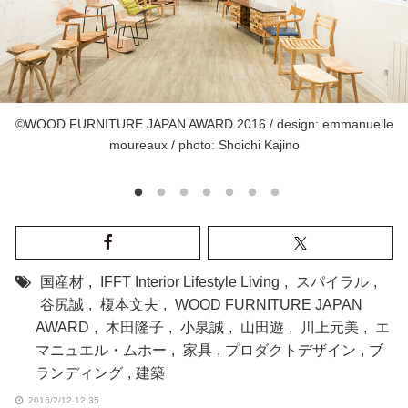
©WOOD FURNITURE JAPAN AWARD 2016 / design: emmanuelle
moureaux / photo: Shoichi Kajino
国産材
,
IFFT Interior Lifestyle Living
,
スパイラル
,
谷尻誠
,
榎本文夫
,
WOOD FURNITURE JAPAN
AWARD
,
木田隆子
,
小泉誠
,
山田遊
,
川上元美
,
エ
マニュエル・ムホー
,
家具
,
プロダクトデザイン
,
ブ
ランディング
,
建築
2016/2/12 12:35