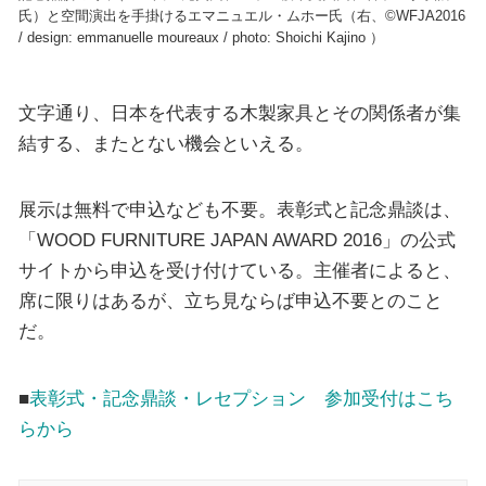
氏）と空間演出を手掛けるエマニュエル・ムホー氏（右、©WFJA2016
/ design: emmanuelle moureaux / photo: Shoichi Kajino ）
文字通り、日本を代表する木製家具とその関係者が集
結する、またとない機会といえる。
展示は無料で申込なども不要。表彰式と記念鼎談は、
「WOOD FURNITURE JAPAN AWARD 2016」の公式
サイトから申込を受け付けている。主催者によると、
席に限りはあるが、立ち見ならば申込不要とのこと
だ。
■
表彰式・記念鼎談・レセプション 参加受付はこち
らから