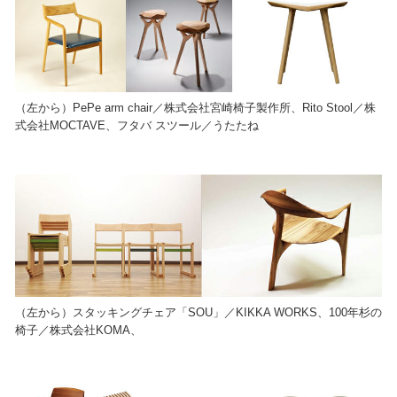
（左から）PePe arm chair／株式会社宮崎椅子製作所、Rito Stool／株
式会社MOCTAVE、フタバ スツール／うたたね
（左から）スタッキングチェア「SOU」／KIKKA WORKS、100年杉の
椅子／株式会社KOMA、