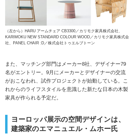
（左から）HARU アームチェア CB3300／カリモク家具株式会社、
KARIMOKU NEW STANDARD COLOUR WOOD／カリモク家具株式会
社、PANEL CHAIR :D／株式会社トゥエルブトーン
また、マッチング部門はメーカー8社、デザイナー79
名がエントリー。9月にメーカーとデザイナーの交流
がおこなわれ、試作プロジェクトが始動している。こ
れからのライフスタイルを意識した新たな日本の木製
家具が作られる予定だ。
ヨーロッパ展示の空間デザインは、
建築家のエマニュエル・ムホー氏