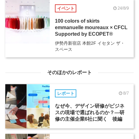
イベント
24/8/9
100 colors of skirts
emmanuelle moureaux × CFCL
Supported by ECOPET®
伊勢丹新宿店 本館2F イセタン ザ・
スペース
そのほかのレポート
レポート
8/7
なぜ今、デザイン研修がビジネ
スの現場で選ばれるのか？―研
修の主催企業6社に聞く 後編