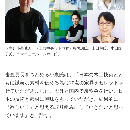
（左）小泉誠氏、（上段中央→下段右）谷尻誠氏、山田遊氏、木田隆
子氏、エマニュエル・ムホー氏、
審査員長をつとめる小泉氏は、「日本の木工技術とと
もに誠実な素材を伝える為に20点の家具をセレクトさ
せていただきました。海外と国内で展覧会を行い、日
本の技術と素材に興味をもっていただき、結果的に
『欲しい！』と思える取り組みにしていきたいと思っ
ています」と、話す。