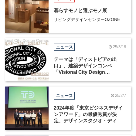
暮らすモノと選ぶモノ展
リビングデザインセンターOZONE
ニュース
25/3/18
テーマは「ディストピアの出
口」、建築デザインコンペ
「Visional City Design
Competition」が4月からエント
リー開始
ニュース
25/2/7
2024年度「東京ビジネスデザイ
ンアワード」の最優秀賞が決
定、デザインスタジオ・ディノ
ームの提案が受賞