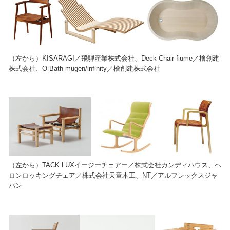
（左から）KISARAGI／飛騨産業株式会社、Deck Chair fiume／檜創建
株式会社、O-Bath mugen/infinity／檜創建株式会社
（左から）TACK LUXイージーチェアー／株式会社カンディハウス、ヘ
ロンロッキングチェア／株式会社天童木工、NT／アルフレックスジャ
パン