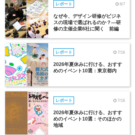
レポート
8/7
なぜ今、デザイン研修がビジネ
スの現場で選ばれるのか？―研
修の主催企業6社に聞く 前編
レポート
7/16
2026年夏休みに行ける、おすす
めのイベント10選：東京都内
レポート
7/16
2026年夏休みに行ける、おすす
めのイベント10選：そのほかの
地域