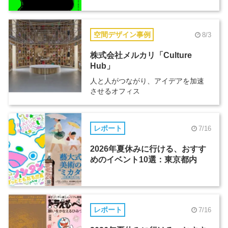
空間デザイン事例
8/3
株式会社メルカリ「Culture
Hub」
人と人がつながり、アイデアを加速
させるオフィス
レポート
7/16
2026年夏休みに行ける、おすす
めのイベント10選：東京都内
レポート
7/16