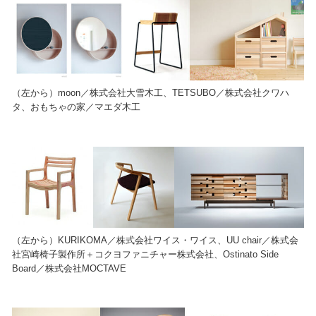
（左から）moon／株式会社大雪木工、TETSUBO／株式会社クワハ
タ、おもちゃの家／マエダ木工
（左から）KURIKOMA／株式会社ワイス・ワイス、UU chair／株式会
社宮崎椅子製作所＋コクヨファニチャー株式会社、Ostinato Side
Board／株式会社MOCTAVE