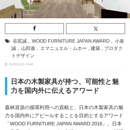
谷尻誠
,
WOOD FURNITURE JAPAN AWARD
,
小泉
誠
,
山田遊
,
エマニュエル・ムホー
,
建築
,
プロダク
トデザイン
2015/12/15 13:40
日本の木製家具が持つ、可能性と魅
力を国内外に伝えるアワード
森林資源の循環利用への貢献と、日本の木製家具の魅
力を国内外にアピールすることを目的とするアワード
「WOOD FURNITURE JAPAN AWARD 2016」。日本