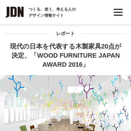
INTERVIEW
つくる、使う、考える人の
デザイン情報サイト
インタビュー
REPORT
レポート
レポート
現代の日本を代表する木製家具20点が
決定、「WOOD FURNITURE JAPAN
COLUMN
AWARD 2016」
コラム