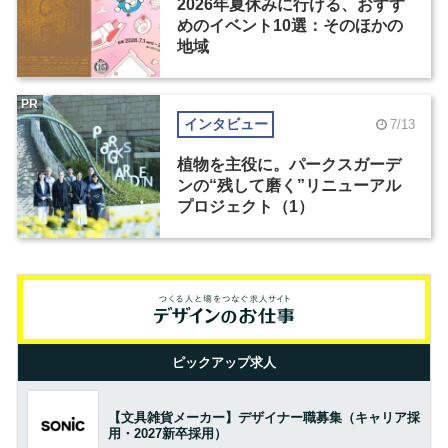
2026年夏休みに行ける、おすす
めのイベント10選：そのほかの
地域
PR
インタビュー
7/13
植物を主役に。パークスガーデ
ンの“残して磨く”リニューアル
プロジェクト（1）
ピックアップ求人
【文具雑貨メーカー】デザイナー職募集（キャリア採
用・2027新卒採用）