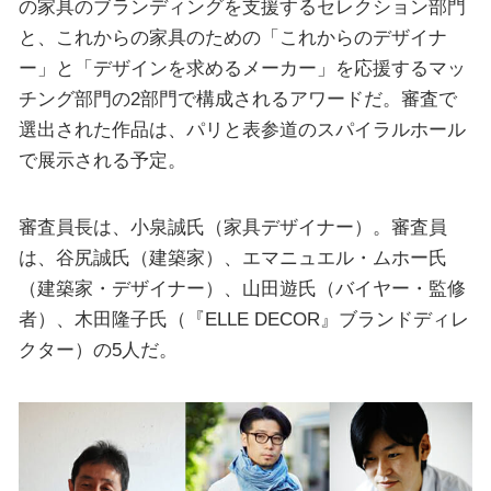
の家具のブランディングを支援するセレクション部門
と、これからの家具のための「これからのデザイナ
ー」と「デザインを求めるメーカー」を応援するマッ
チング部門の2部門で構成されるアワードだ。審査で
選出された作品は、パリと表参道のスパイラルホール
で展示される予定。
審査員長は、小泉誠氏（家具デザイナー）。審査員
は、谷尻誠氏（建築家）、エマニュエル・ムホー氏
（建築家・デザイナー）、山田遊氏（バイヤー・監修
者）、木田隆子氏（『ELLE DECOR』ブランドディレ
クター）の5人だ。