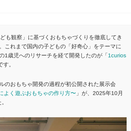
子ども観察」に基づくおもちゃづくりを徹底してき
。これまで国内の子どもの「好奇心」をテーマに
の1歳児へのリサーチを経て開発したのが「
1curios
です。
ルのおもちゃ開発の過程が初公開された展示会
当によく遊ぶおもちゃの作り方〜
」が、2025年10月
た。