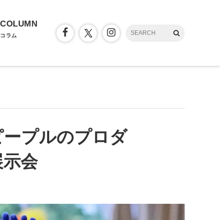
COLUMN
コラム
ピープルのプロダ
展示会