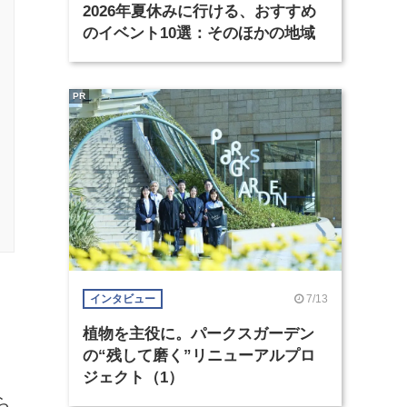
2026年夏休みに行ける、おすすめ
のイベント10選：そのほかの地域
PR
7/13
インタビュー
植物を主役に。パークスガーデン
の“残して磨く”リニューアルプロ
ジェクト（1）
ら