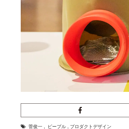
菅俊一
,
ピープル
,
プロダクトデザイン