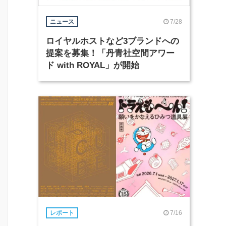
7/28
ニュース
ロイヤルホストなど3ブランドへの
提案を募集！「丹青社空間アワー
ド with ROYAL」が開始
7/16
レポート