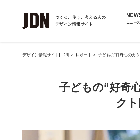
NEW
つくる、使う、考える人の
ニュー
デザイン情報サイト
デザイン情報サイト[JDN]
>
レポート
>
子どもの“好奇心のカ
子どもの“好奇
クト