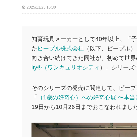
2025/11/25 16:30
知育玩具メーカーとして40年以上、「
た
ピープル株式会社
（以下、ピープル）
向き合い続けてきた同社が、初めて世界
ity®（ワンキュリオシティ
）」シリーズ
そのシリーズの発売に関連して、ピープ
「
（1歳の好奇心）への好奇心展 〜本
19日から10月26日までおこなわれまし