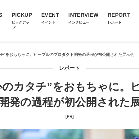
S
PICKUP
EVENT
INTERVIEW
REPORT
ス
ピックアッ
イベント
インタビュー
レポート
プ
タチ”をおもちゃに。ピープルのプロダクト開発の過程が初公開された展示会
レポート
心のカタチ”をおもちゃに。
開発の過程が初公開された
[PR]