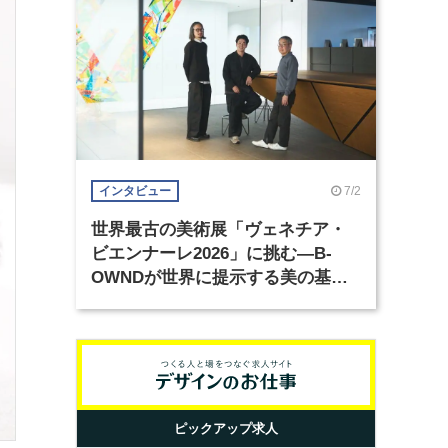
7/2
インタビュー
世界最古の美術展「ヴェネチア・
ビエンナーレ2026」に挑む―B-
OWNDが世界に提示する美の基準
とは？（前編）
ピックアップ求人