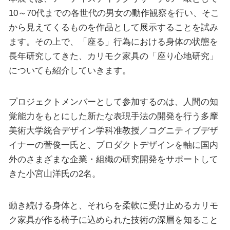
10～70代までの各世代の男女の動作観察を行い、そこ
から見えてくるものを作品として展示することを試み
ます。その上で、「座る」行為における身体の状態を
長年研究してきた、カリモク家具の「座り心地研究」
についても紹介していきます。
プロジェクトメンバーとして参加するのは、人間の知
覚能力をもとにした新たな表現手法の開発を行う多摩
美術大学統合デザイン学科准教授／コグニティブデザ
イナーの菅俊一氏と、プロダクトデザインを軸に国内
外のさまざまな企業・組織の研究開発をサポートして
きた小宮山洋氏の2名。
動き続ける身体と、それらを柔軟に受け止めるカリモ
ク家具が作る椅子に込められた技術の深層を知ること