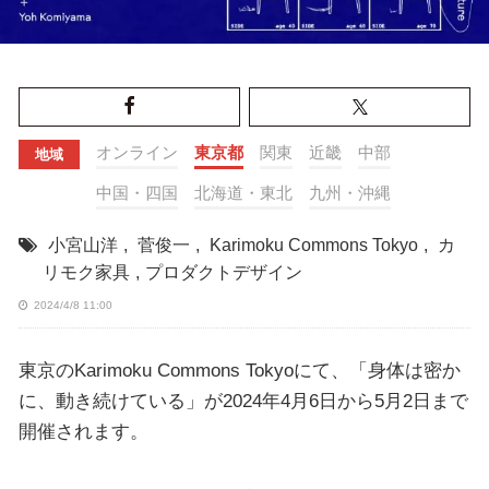
オンライン
東京都
関東
近畿
中部
地域
中国・四国
北海道・東北
九州・沖縄
小宮山洋
,
菅俊一
,
Karimoku Commons Tokyo
,
カ
リモク家具
,
プロダクトデザイン
2024/4/8 11:00
東京のKarimoku Commons Tokyoにて、「身体は密か
に、動き続けている」が2024年4月6日から5月2日まで
開催されます。