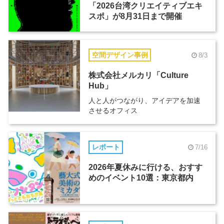
「2026台湾クリエイティブエキ
スポ」が8月31日まで開催
空間デザイン事例
8/3
株式会社メルカリ「Culture
Hub」
人と人がつながり、アイデアを加速
させるオフィス
レポート
7/16
2026年夏休みに行ける、おすす
めのイベント10選：東京都内