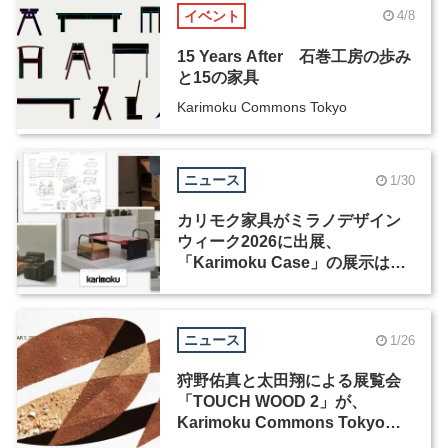
イベント
4/8
15 Years After 石巻工房の歩み
と15の家具
Karimoku Commons Tokyo
ニュース
1/30
カリモク家具がミラノデザイン
ウィーク2026に出展、
「Karimoku Case」の展示は過
去最大規模
ニュース
1/26
狩野佑真と太田翔による展覧会
「TOUCH WOOD 2」が、
Karimoku Commons Tokyoに
て開催