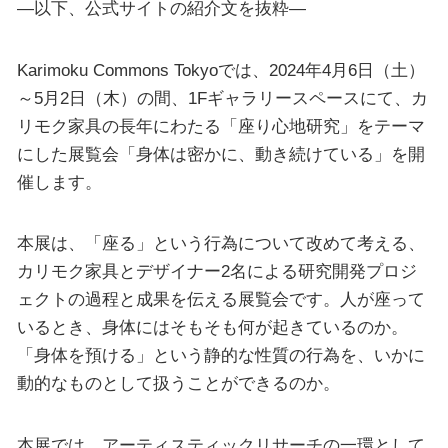
—以下、公式サイトの紹介文を抜粋—
Karimoku Commons Tokyoでは、2024年4月6日（土）
～5月2日（木）の間、1Fギャラリースペースにて、カ
リモク家具の長年にわたる「座り心地研究」をテーマ
にした展覧会「身体は密かに、動き続けている」を開
催します。
本展は、「座る」という行為について改めて考える、
カリモク家具とデザイナー2名による研究開発プロジ
ェクトの過程と成果を伝える展覧会です。人が座って
いるとき、身体にはそもそも何が起きているのか。
「身体を預ける」という静的な性質の行為を、いかに
動的なものとして扱うことができるのか。
本展では、アーティスティックリサーチの一環として