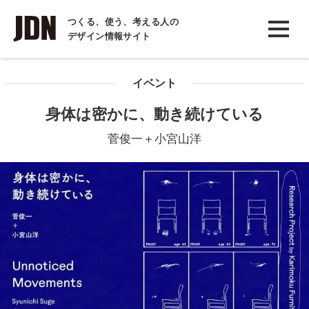
INTERVIEW
つくる、使う、考える人の
デザイン情報サイト
インタビュー
REPORT
イベント
レポート
身体は密かに、動き続けている
COLUMN
菅俊一＋小宮山洋
コラム