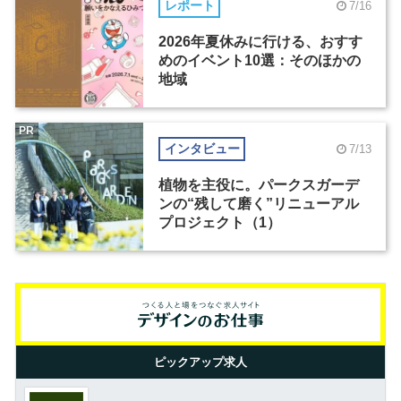
レポート
7/16
2026年夏休みに行ける、おすす
めのイベント10選：そのほかの
地域
PR
インタビュー
7/13
植物を主役に。パークスガーデ
ンの“残して磨く”リニューアル
プロジェクト（1）
ピックアップ求人