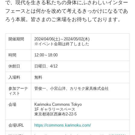
で、現代を生きる私たちの身体にふさわしいインター
フェースとは何かを改めて考えるきっかけになるであ
ろう本展。皆さまのご来場をお待ちしております。
開催期間
2024/04/06(土)～2024/05/02(木)
※イベント会期は終了しました
時間
12:00～18:00
休館日
日曜日、4/12
入場料
無料
参加アーテ
菅俊一、小宮山洋、カリモク家具株式会社
ィスト
会場
Karimoku Commons Tokyo
1F ギャラリースペース
東京都港区西麻布2-22-5
会場URL
https://commons.karimoku.com/