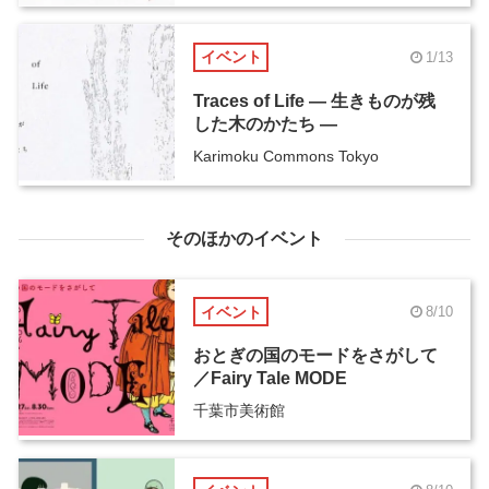
イベント
1/13
Traces of Life ― 生きものが残
した木のかたち ―
Karimoku Commons Tokyo
そのほかのイベント
イベント
8/10
おとぎの国のモードをさがして
／Fairy Tale MODE
千葉市美術館