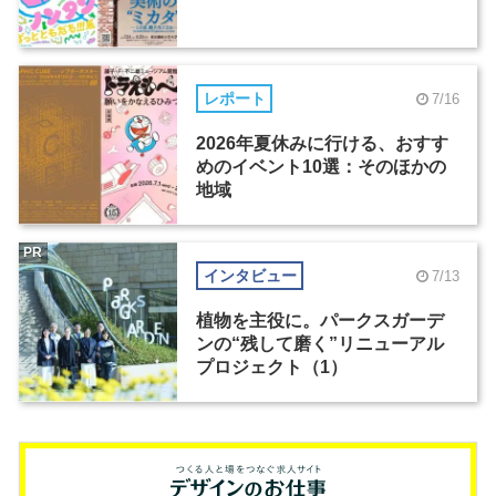
レポート
7/16
2026年夏休みに行ける、おすす
めのイベント10選：そのほかの
地域
PR
インタビュー
7/13
植物を主役に。パークスガーデ
ンの“残して磨く”リニューアル
プロジェクト（1）