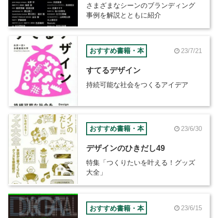
さまざまなシーンのブランディング
事例を解説とともに紹介
おすすめ書籍・本
23/7/21
すてるデザイン
持続可能な社会をつくるアイデア
おすすめ書籍・本
23/6/30
デザインのひきだし49
特集「つくりたいを叶える！グッズ
大全」
おすすめ書籍・本
23/6/15