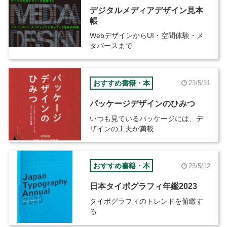
デジタルメディアデザイン見本
帳
WebデザインからUI・空間体験・メ
タバースまで
おすすめ書籍・本
23/5/31
パッケージデザインのひみつ
いつも見ているパッケージには、デ
ザインの工夫が満載
おすすめ書籍・本
23/5/12
日本タイポグラフィ年鑑2023
タイポグラフィのトレンドを俯瞰す
る