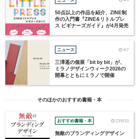
50点以上の作品を紹介、ZINE制
作の入門書『ZINE&リトルプレ
ス ビギナーズガイド』が4月発売
ニュース
4/7
三澤遥の個展「bit by bit」が、
ミラノデザインウィーク2026の
開幕とともにミラノで開催
そのほかのおすすめ書籍・本
おすすめ書籍・本
23/8/10
無敵のブランディングデザイン