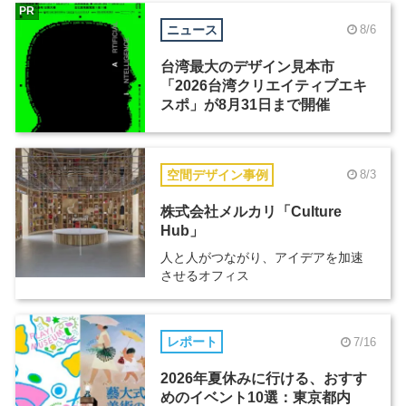
PR
ニュース
8/6
台湾最大のデザイン見本市
「2026台湾クリエイティブエキ
スポ」が8月31日まで開催
空間デザイン事例
8/3
株式会社メルカリ「Culture
Hub」
人と人がつながり、アイデアを加速
させるオフィス
レポート
7/16
2026年夏休みに行ける、おすす
めのイベント10選：東京都内