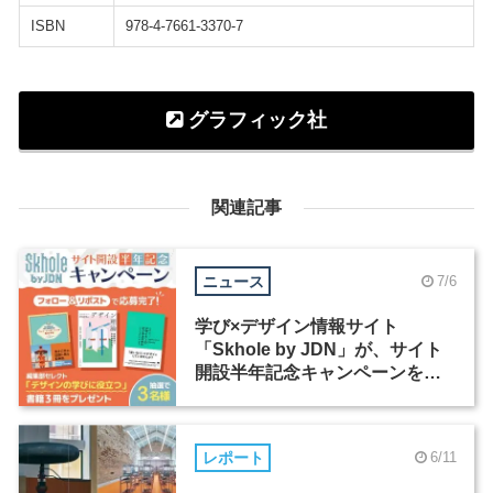
ISBN
978-4-7661-3370-7
グラフィック社
関連記事
ニュース
7/6
学び×デザイン情報サイト
「Skhole by JDN」が、サイト
開設半年記念キャンペーンを実
施中
レポート
6/11