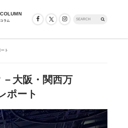
COLUMN
コラム
ポート
？－大阪・関西万
レポート