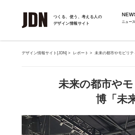
NEW
つくる、使う、考える人の
ニュー
デザイン情報サイト
デザイン情報サイト[JDN]
>
レポート
>
未来の都市やモビリテ
未来の都市やモ
博「未