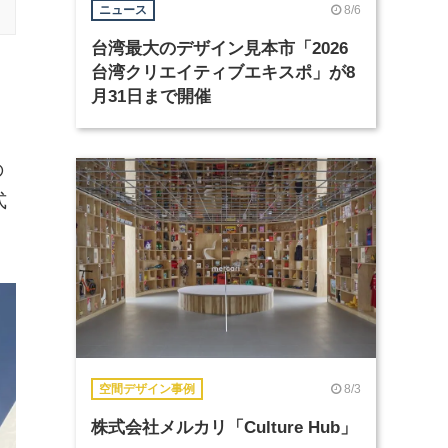
8/6
ニュース
台湾最大のデザイン見本市「2026
台湾クリエイティブエキスポ」が8
月31日まで開催
の
式
8/3
空間デザイン事例
株式会社メルカリ「Culture Hub」