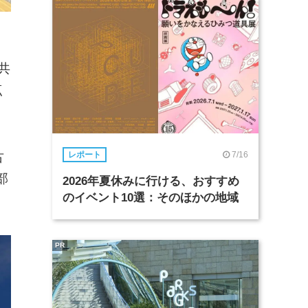
共
点
7/16
レポート
古
部
2026年夏休みに行ける、おすすめ
のイベント10選：そのほかの地域
PR