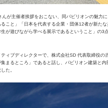
さんが主催者挨拶をおこない、同パビリオンの魅力に
ること」「日本を代表する企業・団体12者が新たな
学生が遊びながら学べる展示であるということ」の3
ティブディレクターで、株式会社SD 代表取締役の
が集まるところ」であると話し、パビリオン建築と内
説した。