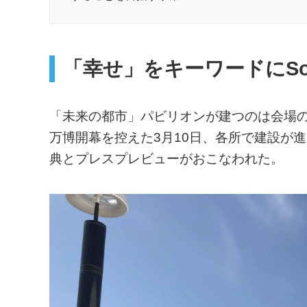
「幸せ」をキーワードにSoci
「未来の都市」パビリオンが建つのは会場
万博開幕を控えた3月10日、各所で建設が
典とプレスプレビューがおこなわれた。