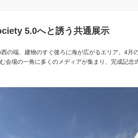
ety 5.0へと誘う共通展示
の西の端、建物のすぐ後ろに海が広がるエリア。4月
進む会場の一角に多くのメディアが集まり、完成記念