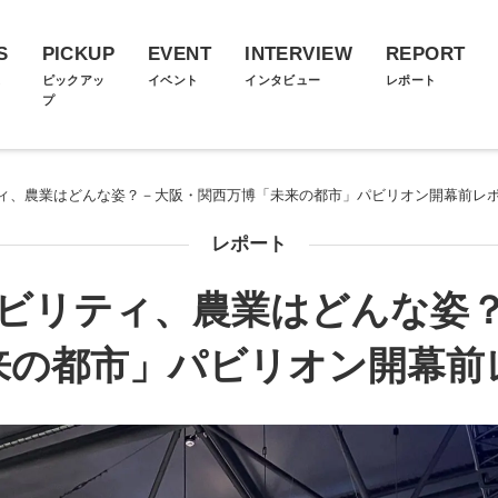
S
PICKUP
EVENT
INTERVIEW
REPORT
ス
ピックアッ
イベント
インタビュー
レポート
プ
ィ、農業はどんな姿？－大阪・関西万博「未来の都市」パビリオン開幕前レ
レポート
ビリティ、農業はどんな姿
来の都市」パビリオン開幕前