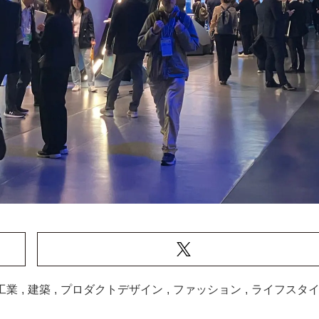
工業
,
建築
,
プロダクトデザイン
,
ファッション
,
ライフスタ