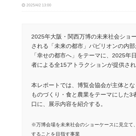
2025/4/2 13:00
2025年大阪・関西万博の未来社会ショ
される「未来の都市」パビリオンの内部
「幸せの都市へ」をテーマに、2025年
者による全15アトラクションが提供さ
本レポートでは、博覧会協会が主体とな
ものづくり・食と農業をテーマにした3
口に、展示内容を紹介する。
※万博会場を未来社会のショーケースに見立て
することを目指す事業