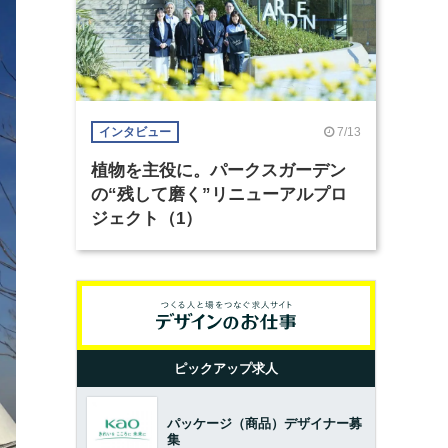
7/13
インタビュー
植物を主役に。パークスガーデン
の“残して磨く”リニューアルプロ
ジェクト（1）
ピックアップ求人
パッケージ（商品）デザイナー募
集