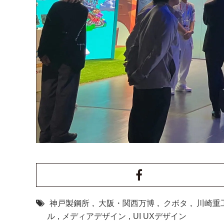
神戸製鋼所
,
大阪・関西万博
,
クボタ
,
川崎重
ル
,
メディアデザイン
,
UI UXデザイン