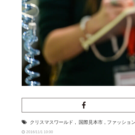
クリスマスワールド
,
国際見本市
,
ファッショ
2016/11/1 10:00