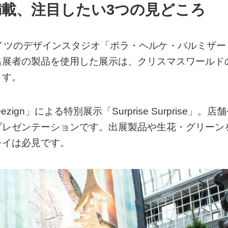
載、注目したい3つの見どころ
イツのデザインスタジオ「ボラ・ヘルケ・パルミザー
出展者の製品を使用した展示は、クリスマスワールド
ます。
n」による特別展示「Surprise Surprise」。店
プレゼンテーションです。出展製品や生花・グリーン
レイは必見です。