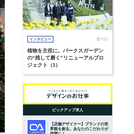
7/13
インタビュー
植物を主役に。パークスガーデン
の“残して磨く”リニューアルプロ
ジェクト（1）
ピックアップ求人
【店舗デザイナー】ブランドの世
界観を創る。あなたのこだわりが
空間に！