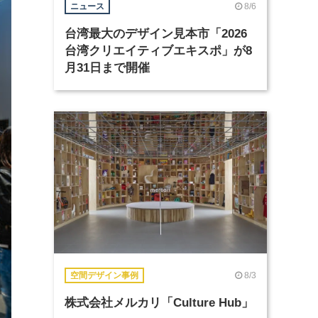
8/6
ニュース
台湾最大のデザイン見本市「2026
台湾クリエイティブエキスポ」が8
月31日まで開催
8/3
空間デザイン事例
株式会社メルカリ「Culture Hub」