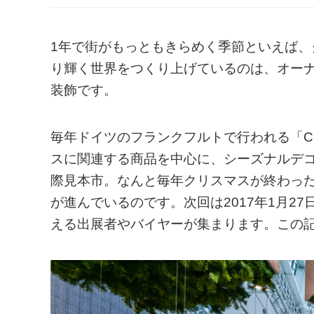
1年で街がもっともきらめく季節といえば
り輝く世界をつくり上げているのは、オー
装飾です。
毎年ドイツのフランクフルトで行われる「Chr
スに関連する商品を中心に、シーズナルデ
際見本市。なんと毎年クリスマスが終わっ
が進んでいるのです。次回は2017年1月2
える出展者やバイヤーが集まります。この