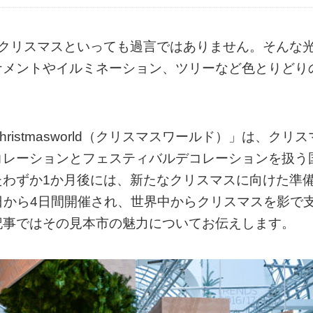
、クリスマスといっても過言ではありません。そんな
ナメントやイルミネーション、ツリーなど色とりどり
istmasworld（クリスマスワールド）」は、クリス
コレーションとフェスティバルデコレーションを扱う
たわずか1か月後には、新たなクリスマスに向けた準
7日から4日間開催され、世界中からクリスマスを影で
記事ではその見本市の魅力についてお伝えします。