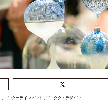
ン
,
エンターテインメント
,
プロダクトデザイン