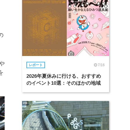
の
舗や
7/16
レポート
を
2026年夏休みに行ける、おすすめ
のイベント10選：そのほかの地域
PR