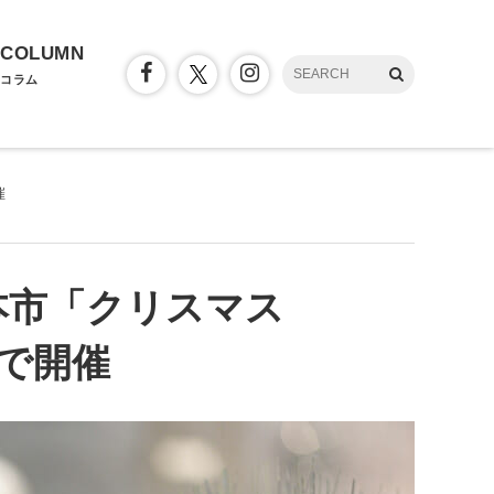
COLUMN
コラム
催
本市「クリスマス
トで開催