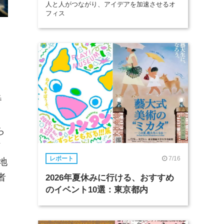
人と人がつながり、アイデアを加速させるオ
フィス
番
ま
ら
ド
7/16
レポート
地
者
2026年夏休みに行ける、おすすめ
のイベント10選：東京都内