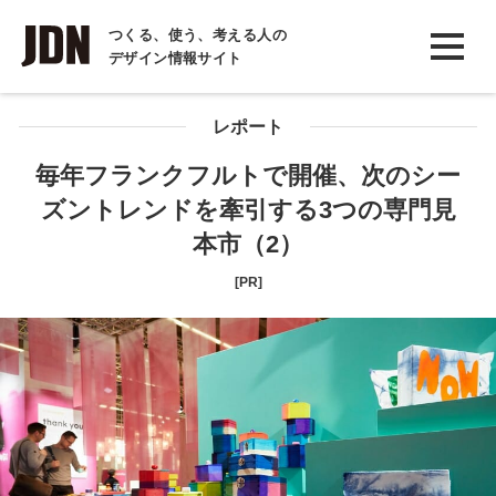
INTERVIEW
つくる、使う、考える人の
デザイン情報サイト
インタビュー
REPORT
レポート
レポート
毎年フランクフルトで開催、次のシー
ズントレンドを牽引する3つの専門見
COLUMN
本市（2）
コラム
[PR]