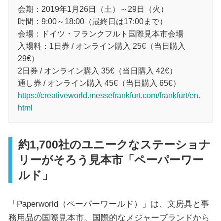
会期：2019年1月26日（土）～29日（火）
時間：9:00～18:00（最終日は17:00まで）
会場：ドイツ・フランクフルト国際見本市会場
入場料：1日券 / オンライン購入 25€（当日購入
29€）
2日券 / オンライン購入 35€（当日購入 42€）
通し券 / オンライン購入 45€（当日購入 65€）
https://creativeworld.messefrankfurt.com/frankfurt/en.
html
約1,700社のユニークなステーショナ
リーがそろう見本市「ペーパーワー
ルド」
「Paperworld（ペーパーワールド）」は、文房具と事
務用品の国際見本市。国際的なメジャーブランドから