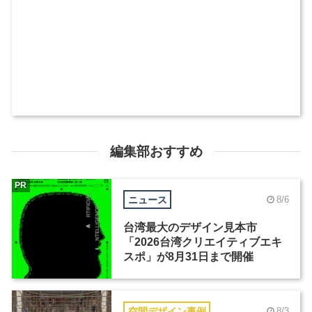
編集部おすすめ
PR
ニュース
8/6
台湾最大のデザイン見本市
「2026台湾クリエイティブエキ
スポ」が8月31日まで開催
空間デザイン事例
8/3