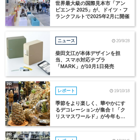
世界最大級の国際見本市「アン
ビエンテ 2025」が、ドイツ・フ
ランクフルトで2025年2月に開催
ニュース
20/9/28
柴田文江が本体デザインを担
当、スマホ対応テプラ
「MARK」が10月1日発売
PR
レポート
19/10/18
季節をより楽しく、華やかにす
るデコレーションが集合！「ク
リスマスワールド」が今年もフ
ランクフルトで開催
PR