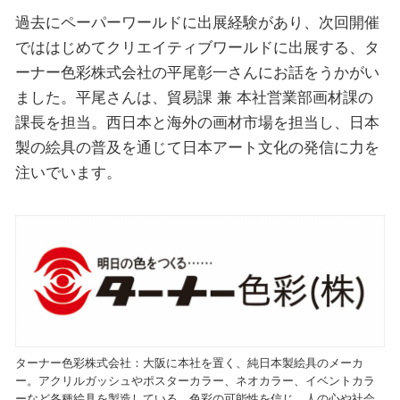
過去にペーパーワールドに出展経験があり、次回開催
でははじめてクリエイティブワールドに出展する、タ
ーナー色彩株式会社の平尾彰一さんにお話をうかがい
ました。平尾さんは、貿易課 兼 本社営業部画材課の
課長を担当。西日本と海外の画材市場を担当し、日本
製の絵具の普及を通じて日本アート文化の発信に力を
注いでいます。
ターナー色彩株式会社：大阪に本社を置く、純日本製絵具のメーカ
ー。アクリルガッシュやポスターカラー、ネオカラー、イベントカラ
ーなど各種絵具を製造している。色彩の可能性を信じ、人の心や社会