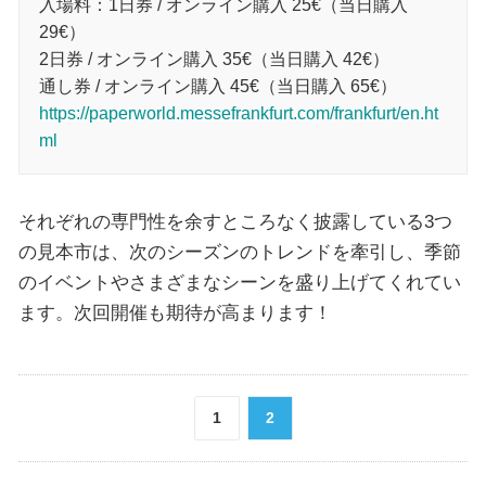
入場料：1日券 / オンライン購入 25€（当日購入
29€）
2日券 / オンライン購入 35€（当日購入 42€）
通し券 / オンライン購入 45€（当日購入 65€）
https://paperworld.messefrankfurt.com/frankfurt/en.ht
ml
それぞれの専門性を余すところなく披露している3つ
の見本市は、次のシーズンのトレンドを牽引し、季節
のイベントやさまざまなシーンを盛り上げてくれてい
ます。次回開催も期待が高まります！
1
2