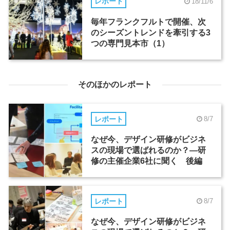
レポート
18/11/6
毎年フランクフルトで開催、次
のシーズントレンドを牽引する3
つの専門見本市（1）
そのほかのレポート
レポート
8/7
なぜ今、デザイン研修がビジネ
スの現場で選ばれるのか？―研
修の主催企業6社に聞く 後編
レポート
8/7
なぜ今、デザイン研修がビジネ