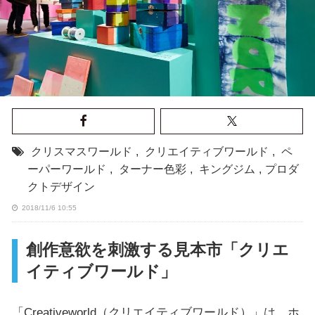
クリスマスワールド
,
クリエイティブワールド
,
ペ
ーパーワールド
,
ターナー色彩
,
キングジム
,
プロダ
クトデザイン
2018/11/6 10:55
創作意欲を刺激する見本市「クリエ
イティブワールド」
「Creativeworld（クリエイティブワールド）」は、ホ