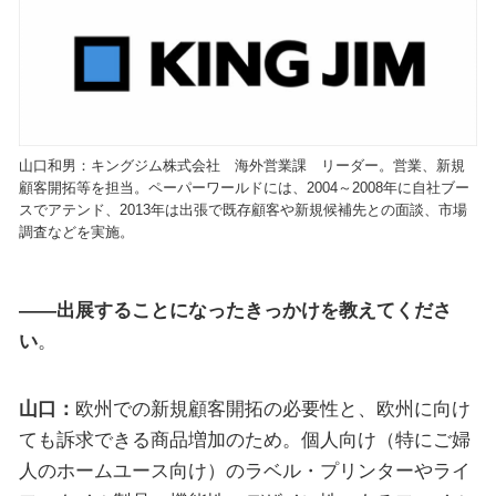
山口和男：キングジム株式会社 海外営業課 リーダー。営業、新規
顧客開拓等を担当。ペーパーワールドには、2004～2008年に自社ブー
スでアテンド、2013年は出張で既存顧客や新規候補先との面談、市場
調査などを実施。
――出展することになったきっかけを教えてくださ
い
。
山口：
欧州での新規顧客開拓の必要性と、欧州に向け
ても訴求できる商品増加のため。個人向け（特にご婦
人のホームユース向け）のラベル・プリンターやライ