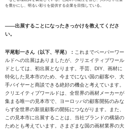
を豊かにし、明るい彩りを提供する企業を目指している。
――出展することになったきっかけを教えてくださ
い。
平尾彰一さん（以下、平尾）：
これまでペーパーワー
ルドへの出展はありましたが、クリエイティブワール
ドとしては、初出展となります。手芸、DIY、画材に
特化した見本市のため、今までにない国の顧客や、大
手バイヤーと商談できる絶好の機会と考えています。
クリエイティブワールドは、全世界の画材メーカーが
集まる唯一の見本市で、ヨーロッパの顧客開拓のみな
らず全世界の新規顧客の開拓につながります。また、
この見本市に出展することは、当社ブランドの構築の
ためとも考えています。さまざまな国の画材業界の大