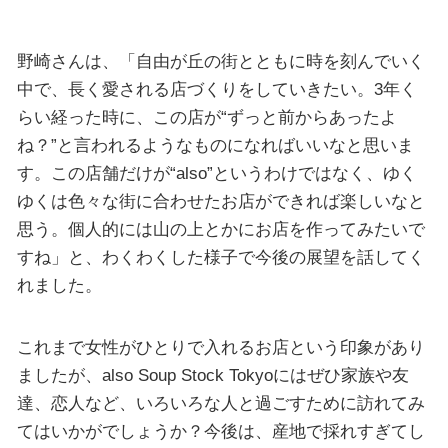
野崎さんは、「自由が丘の街とともに時を刻んでいく
中で、長く愛される店づくりをしていきたい。3年く
らい経った時に、この店が“ずっと前からあったよ
ね？”と言われるようなものになればいいなと思いま
す。この店舗だけが“also”というわけではなく、ゆく
ゆくは色々な街に合わせたお店ができれば楽しいなと
思う。個人的には山の上とかにお店を作ってみたいで
すね」と、わくわくした様子で今後の展望を話してく
れました。
これまで女性がひとりで入れるお店という印象があり
ましたが、also Soup Stock Tokyoにはぜひ家族や友
達、恋人など、いろいろな人と過ごすために訪れてみ
てはいかがでしょうか？今後は、産地で採れすぎてし