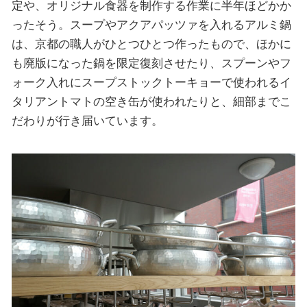
定や、オリジナル食器を制作する作業に半年ほどかか
ったそう。スープやアクアパッツァを入れるアルミ鍋
は、京都の職人がひとつひとつ作ったもので、ほかに
も廃版になった鍋を限定復刻させたり、スプーンやフ
ォーク入れにスープストックトーキョーで使われるイ
タリアントマトの空き缶が使われたりと、細部までこ
だわりが行き届いています。