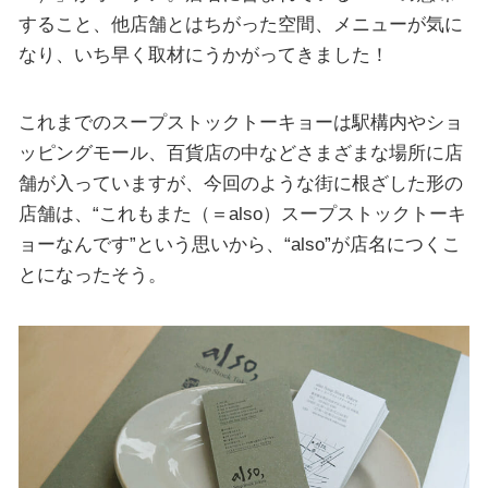
すること、他店舗とはちがった空間、メニューが気に
なり、いち早く取材にうかがってきました！
これまでのスープストックトーキョーは駅構内やショ
ッピングモール、百貨店の中などさまざまな場所に店
舗が入っていますが、今回のような街に根ざした形の
店舗は、“これもまた（＝also）スープストックトーキ
ョーなんです”という思いから、“also”が店名につくこ
とになったそう。