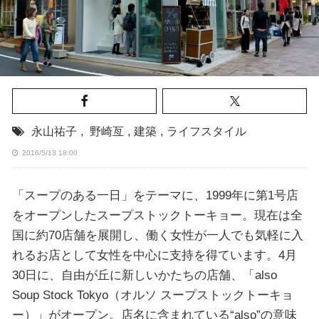
永山祐子
,
野崎亙
,
建築
,
ライフスタイル
2016/5/13 18:00
「スープのある一日」をテーマに、1999年に第1号店
をオープンしたスープストックトーキョー。現在は全
国に約70店舗を展開し、働く女性が一人でも気軽に入
れるお店として女性を中心に支持を得ています。4月
30日に、自由が丘に新しいかたちの店舗、「also
Soup Stock Tokyo（オルソ スープストックトーキョ
ー）」がオープン。店名に含まれている“also”の意味