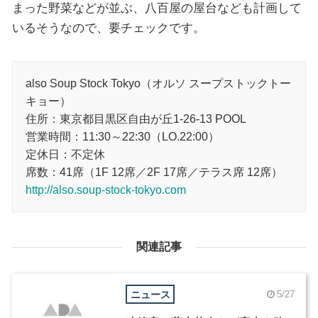
まった野菜などが並ぶ、八百屋の屋台なども計画して
いるそうなので、要チェックです。
also Soup Stock Tokyo（オルソ スープストックトー
キョー）
住所：東京都目黒区自由が丘1-26-13 POOL
営業時間：11:30～22:30（LO.22:00）
定休日：不定休
席数：41席（1F 12席／2F 17席／テラス席 12席）
http://also.soup-stock-tokyo.com
関連記事
ニュース
5/27