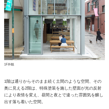
1F外観
1階は通りからそのまま続く土間のような空間、その
奥に見える2階は、特殊塗装を施した壁面が光の反射
により表情を変え、昼間と夜とで違った雰囲気を醸し
出す落ち着いた空間。