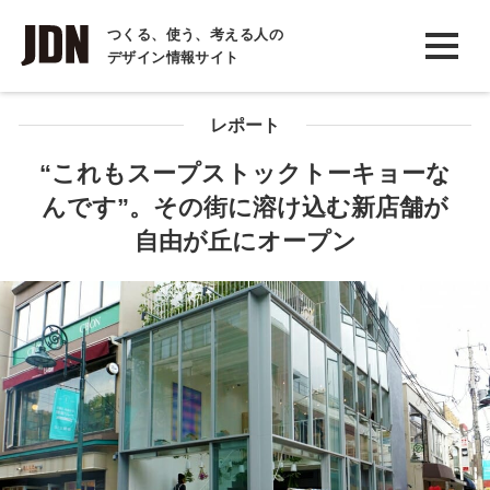
INTERVIEW
つくる、使う、考える人の
デザイン情報サイト
インタビュー
REPORT
レポート
レポート
“これもスープストックトーキョーな
んです”。その街に溶け込む新店舗が
COLUMN
自由が丘にオープン
コラム