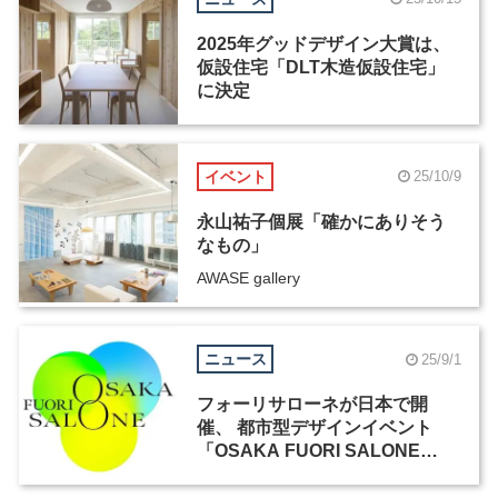
2025年グッドデザイン大賞は、
仮設住宅「DLT木造仮設住宅」
に決定
イベント
25/10/9
永山祐子個展「確かにありそう
なもの」
AWASE gallery
ニュース
25/9/1
フォーリサローネが日本で開
催、 都市型デザインイベント
「OSAKA FUORI SALONE
2025」が9月10日からスタート