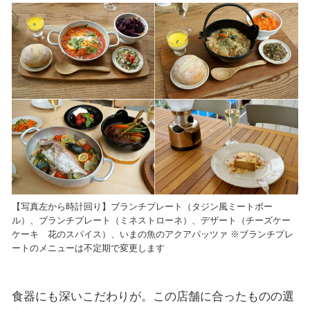
【写真左から時計回り】ブランチプレート（タジン風ミートボー
ル）、ブランチプレート（ミネストローネ）、デザート（チーズケー
ケーキ 花のスパイス）、いまの魚のアクアパッツァ ※ブランチプレ
ートのメニューは不定期で変更します
食器にも深いこだわりが。この店舗に合ったものの選