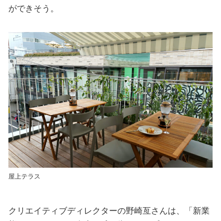
ができそう。
屋上テラス
クリエイティブディレクターの野崎亙さんは、「新業