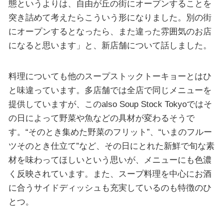
態というよりは、自由が丘の街にオープンすることを
突き詰めて考えたらこういう形になりました。別の街
にオープンするとなったら、また違った雰囲気のお店
になると思います」と、新店舗について話しました。
料理についても他のスープストックトーキョーとはひ
と味違っています。多店舗では全店で同じメニューを
提供していますが、このalso Soup Stock Tokyoではそ
の日によって野菜や魚などの具材が変わるそうで
す。“そのとき集めた野菜のフリット”、“いまのフルー
ツそのとき仕立て”など、その日にとれた新鮮で旬な素
材を味わってほしいという思いが、メニューにも色濃
く反映されています。また、スープ料理を中心にお酒
に合うサイドディッシュも充実しているのも特徴のひ
とつ。