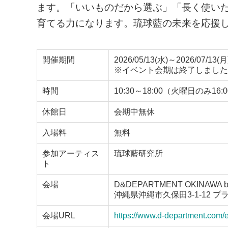
ます。「いいものだから選ぶ」「長く使い
育てる力になります。琉球藍の未来を応援
開催期間
2026/05/13(水)～2026/07/13(月
※イベント会期は終了しました
時間
10:30～18:00（火曜日のみ16:
休館日
会期中無休
入場料
無料
参加アーティス
琉球藍研究所
ト
会場
D&DEPARTMENT OKINAWA by
沖縄県沖縄市久保田3-1-12 
会場URL
https://www.d-department.com/