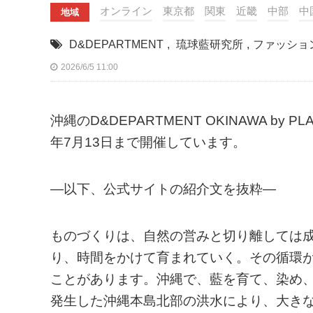
オンライン
東京都
関東
近畿
中部
中
地域
D&DEPARTMENT
,
琉球藍研究所
,
ファッショ
2026/6/5 11:00
沖縄のD&DEPARTMENT OKINAWA by
年7月13日まで開催しています。
—以下、公式サイトの紹介文を抜粋—
ものづくりは、自然の営みと切り離しては
り、時間をかけて育まれていく。その循環
ことがあります。沖縄で、藍を育て、染め、
発生した沖縄本島北部の洪水により、大き