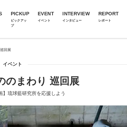
S
PICKUP
EVENT
INTERVIEW
REPORT
ス
ピックアッ
イベント
インタビュー
レポート
プ
 巡回展
イベント
ののまわり 巡回展
画】琉球藍研究所を応援しよう