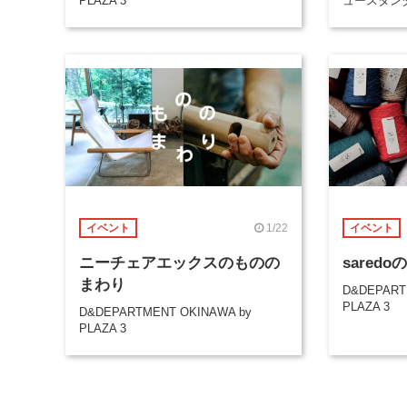
PLAZA 3
ュースタン
1/22
イベント
イベント
ニーチェアエックスのものの
sared
まわり
D&DEPART
PLAZA 3
D&DEPARTMENT OKINAWA by
PLAZA 3