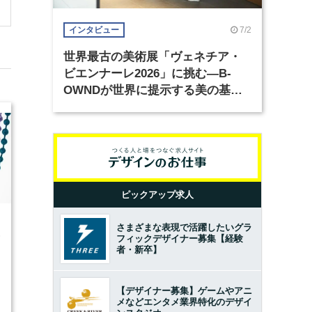
7/2
インタビュー
世界最古の美術展「ヴェネチア・
ビエンナーレ2026」に挑む―B-
OWNDが世界に提示する美の基準
とは？（前編）
ピックアップ求人
さまざまな表現で活躍したいグラ
6
フィックデザイナー募集【経験
者・新卒】
【デザイナー募集】ゲームやアニ
メなどエンタメ業界特化のデザイ