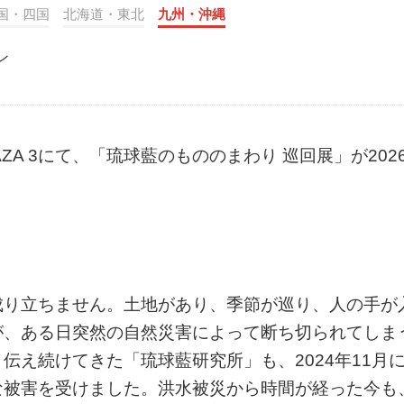
国・四国
北海道・東北
九州・沖縄
ン
 PLAZA 3にて、「琉球藍のもののまわり 巡回展」が202
成り立ちません。土地があり、季節が巡り、人の手が
が、ある日突然の自然災害によって断ち切られてしま
伝え続けてきた「琉球藍研究所」も、2024年11月
な被害を受けました。洪水被災から時間が経った今も