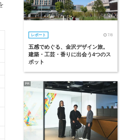
を
7/8
レポート
五感でめぐる、金沢デザイン旅。
建築・工芸・香りに出会う4つのス
ポット
PR