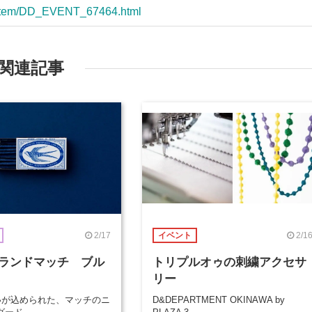
m/item/DD_EVENT_67464.html
関連記事
2/17
2/1
イベント
ランドマッチ ブル
トリプルオゥの刺繍アクセサ
リー
想いが込められた、マッチのニ
D&DEPARTMENT OKINAWA by