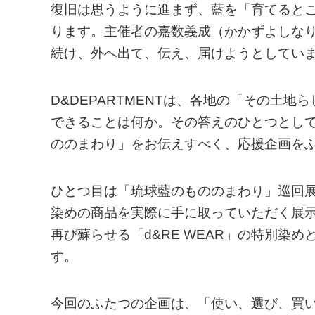
復旧は思うように進まず、藍を「育てると
ります。主催者の嘉数義成（かかずよしな
続け、外へ出て、伝え、届けようとしてい
D&DEPARTMENTは、各地の「その土
できることは何か。その答えのひとつとし
ののまわり」をお伝えすべく、応援企画を
ひとつ目は「琉球藍のもののまわり」巡回
染めの商品を実際に手に取っていただく展
再び蘇らせる「d&RE WEAR」の特別染めと
す。
今回のふたつの企画は、「使い、選び、買