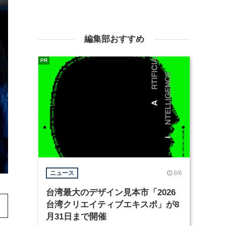
編集部おすすめ
PR
8/6
ニュース
台湾最大のデザイン見本市「2026
台湾クリエイティブエキスポ」が8
月31日まで開催