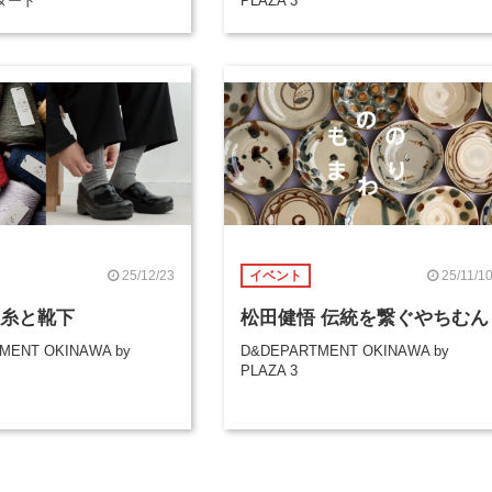
ダード
PLAZA 3
25/12/23
25/11/1
イベント
oの糸と靴下
松田健悟 伝統を繋ぐやちむん
MENT OKINAWA by
D&DEPARTMENT OKINAWA by
PLAZA 3