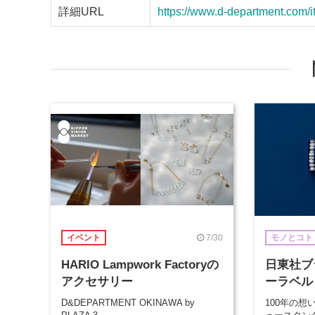
詳細URL
https://www.d-department.co
7/30
イベント
モノとコト
HARIO Lampwork Factoryの
日東社ブ
アクセサリー
ーラベル
D&DEPARTMENT OKINAWA by
100年の