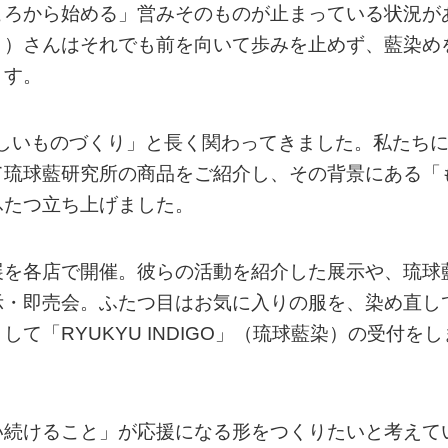
ころから始める」営みそのものが止まっている状況が
り）さんはそれでも前を向いて歩みを止めず、藍染め
ます。
地らしいものづくり」と長く関わってきました。私たち
て琉球藍研究所の商品をご紹介し、その背景にある「
ふたつ立ち上げました。
展を各店で開催。彼らの活動を紹介した展示や、琉球
示・即売会。ふたつ目はお気に入りの服を、染め直し
して「RYUKYU INDIGO」（琉球藍染）の受付をし
い続けること」が応援になる形をつくりたいと考えて