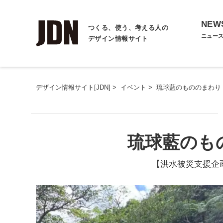
NEW
つくる、使う、考える人の
ニュー
デザイン情報サイト
デザイン情報サイト[JDN]
>
イベント
>
琉球藍のもののまわり
琉球藍のも
【洪水被災支援企