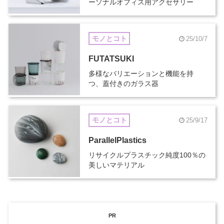
ーソナルオフィス用アクセサリー
モノとコト
25/10/7
FUTATSUKI
多様なバリエーションと機能を持
つ、蓋付きのガラス器
モノとコト
25/9/17
ParallelPlastics
リサイクルプラスチック純度100％の
美しいマテリアル
PR