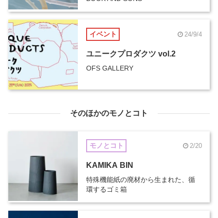
イベント
24/9/4
ユニークプロダクツ vol.2
OFS GALLERY
そのほかのモノとコト
モノとコト
2/20
KAMIKA BIN
特殊機能紙の廃材から生まれた、循
環するゴミ箱