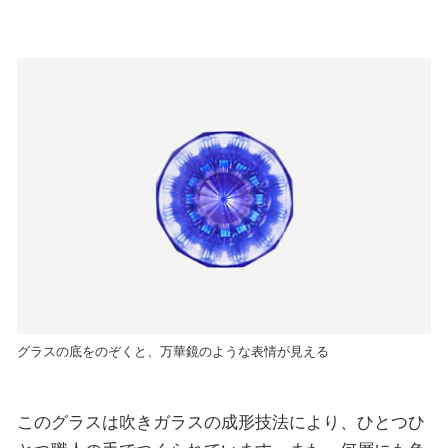
グラスの底をのぞくと、万華鏡のような表情が見える
このグラスは吹きガラスの成形技法により、ひとつひ