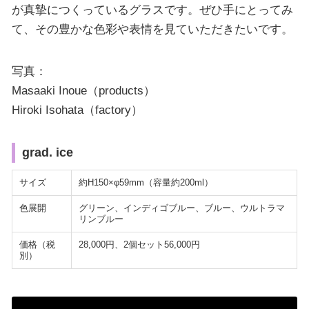
が真摯につくっているグラスです。ぜひ手にとってみ
て、その豊かな色彩や表情を見ていただきたいです。
写真：
Masaaki Inoue（products）
Hiroki Isohata（factory）
grad. ice
サイズ
約H150×φ59mm（容量約200ml）
色展開
グリーン、インディゴブルー、ブルー、ウルトラマ
リンブルー
価格（税
28,000円、2個セット56,000円
別）