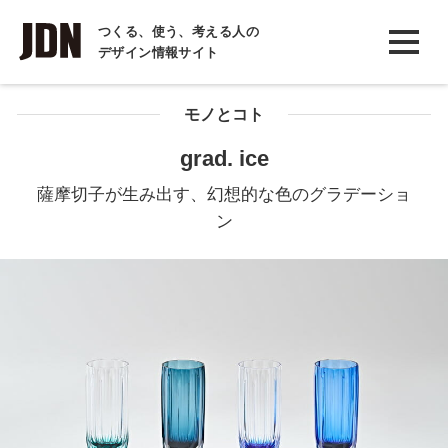
INTERVIEW
つくる、使う、考える人の
デザイン情報サイト
インタビュー
REPORT
モノとコト
レポート
grad. ice
COLUMN
薩摩切子が生み出す、幻想的な色のグラデーショ
コラム
ン