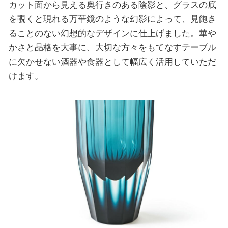
カット面から見える奥行きのある陰影と、グラスの底
を覗くと現れる万華鏡のような幻影によって、見飽き
ることのない幻想的なデザインに仕上げました。華や
かさと品格を大事に、大切な方々をもてなすテーブル
に欠かせない酒器や食器として幅広く活用していただ
けます。