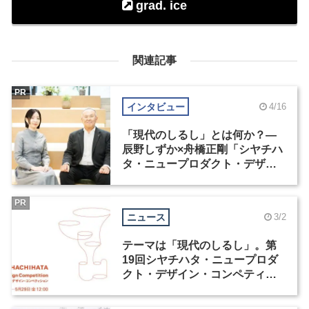
grad. ice
関連記事
PR
インタビュー
4/16
「現代のしるし」とは何か？―
辰野しずか×舟橋正剛「シヤチハ
タ・ニュープロダクト・デザイ
ン・コンペティション」
PR
ニュース
3/2
テーマは「現代のしるし」。第
19回シヤチハタ・ニュープロダ
クト・デザイン・コンペティシ
ョンが4月1日より応募受付開始