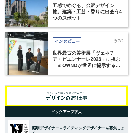
五感でめぐる、金沢デザイン
旅。建築・工芸・香りに出会う4
つのスポット
PR
インタビュー
7/2
世界最古の美術展「ヴェネチ
ア・ビエンナーレ2026」に挑む
―B-OWNDが世界に提示する美
の基準とは？（前編）
ピックアップ求人
照明デザイナー＋ライティングデザイナーを募集しま
す