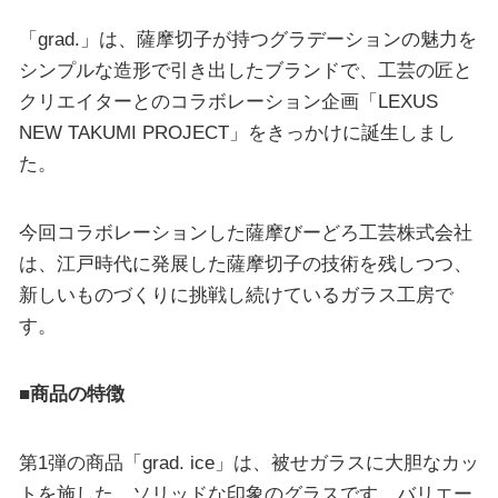
「grad.」は、薩摩切子が持つグラデーションの魅力を
シンプルな造形で引き出したブランドで、工芸の匠と
クリエイターとのコラボレーション企画「LEXUS
NEW TAKUMI PROJECT」をきっかけに誕生しまし
た。
今回コラボレーションした薩摩びーどろ工芸株式会社
は、江戸時代に発展した薩摩切子の技術を残しつつ、
新しいものづくりに挑戦し続けているガラス工房で
す。
■商品の特徴
第1弾の商品「grad. ice」は、被せガラスに大胆なカッ
トを施した、ソリッドな印象のグラスです。バリエー