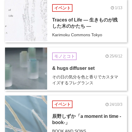
イベント
1/13
Traces of Life ― 生きものが残
した木のかたち ―
Karimoku Commons Tokyo
モノとコト
25/6/12
& hugs diffuser set
その日の気分を色と香りでカスタマ
イズするフレグランス
イベント
24/10/3
辰野しずか「a moment in time -
book-」
BOOK AND SONS