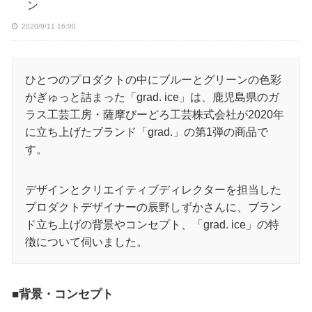
ン
2020/9/11 16:00
ひとつのプロダクトの中にブルーとグリーンの色彩
がぎゅっと詰まった「grad. ice」は、鹿児島県のガ
ラス工芸工房・薩摩びーどろ工芸株式会社が2020年
に立ち上げたブランド「grad.」の第1弾の商品で
す。
デザインとクリエイティブディレクターを担当した
プロダクトデザイナーの辰野しずかさんに、ブラン
ド立ち上げの背景やコンセプト、「grad. ice」の特
徴について伺いました。
■背景・コンセプト