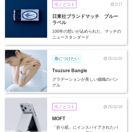
モノとコト
2/17
日東社ブランドマッチ ブルー
ラベル
100年の想いが込められた、マッチの
ニュースタンダード
身につけたい
25/11/20
Tsuzure Bangle
グラデーションが美しい綴織のバン
グル
モノとコト
25/11/18
MOFT
「折り紙」にインスパイアされたパ