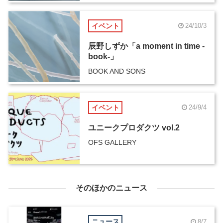
イベント
24/10/3
辰野しずか「a moment in time -
book-」
BOOK AND SONS
イベント
24/9/4
ユニークプロダクツ vol.2
OFS GALLERY
そのほかのニュース
ニュース
8/7