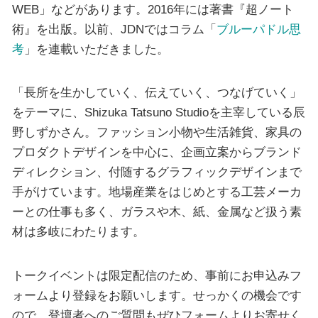
WEB」などがあります。2016年には著書『超ノート
術』を出版。以前、JDNではコラム「
ブルーパドル思
考
」を連載いただきました。
「長所を生かしていく、伝えていく、つなげていく」
をテーマに、Shizuka Tatsuno Studioを主宰している辰
野しずかさん。ファッション小物や生活雑貨、家具の
プロダクトデザインを中心に、企画立案からブランド
ディレクション、付随するグラフィックデザインまで
手がけています。地場産業をはじめとする工芸メーカ
ーとの仕事も多く、ガラスや木、紙、金属など扱う素
材は多岐にわたります。
トークイベントは限定配信のため、事前にお申込みフ
ォームより登録をお願いします。せっかくの機会です
ので、登壇者へのご質問もぜひフォームよりお寄せく