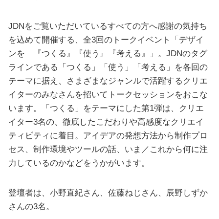
JDNをご覧いただいているすべての方へ感謝の気持ち
を込めて開催する、全3回のトークイベント「デザイ
ンを 『つくる』『使う』『考える』」。JDNのタグ
ラインである「つくる」「使う」「考える」を各回の
テーマに据え、さまざまなジャンルで活躍するクリエ
イターのみなさんを招いてトークセッションをおこな
います。「つくる」をテーマにした第1弾は、クリエ
イター3名の、徹底したこだわりや高感度なクリエイ
ティビティに着目。アイデアの発想方法から制作プロ
セス、制作環境やツールの話、いま／これから何に注
力しているのかなどをうかがいます。
登壇者は、小野直紀さん、佐藤ねじさん、辰野しずか
さんの3名。