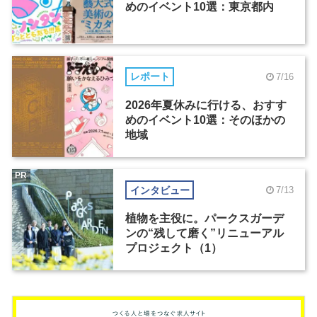
めのイベント10選：東京都内
レポート
7/16
2026年夏休みに行ける、おすす
めのイベント10選：そのほかの
地域
PR
インタビュー
7/13
植物を主役に。パークスガーデ
ンの“残して磨く”リニューアル
プロジェクト（1）