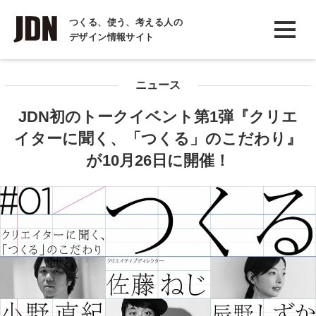
INTERVIEW
つくる、使う、考える人の
デザイン情報サイト
インタビュー
REPORT
ニュース
レポート
JDN初のトークイベント第1弾『クリエ
COLUMN
イターに聞く、「つくる」のこだわり』
コラム
が10月26日に開催！