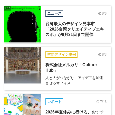
PR
ニュース
8/6
台湾最大のデザイン見本市
「2026台湾クリエイティブエキ
スポ」が8月31日まで開催
空間デザイン事例
8/3
株式会社メルカリ「Culture
Hub」
人と人がつながり、アイデアを加速
させるオフィス
レポート
7/16
2026年夏休みに行ける、おすす