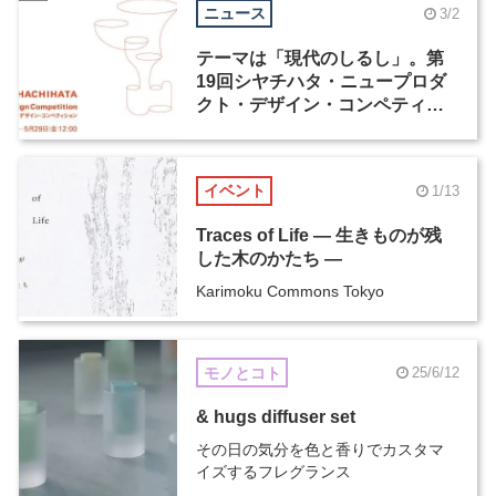
ニュース
3/2
テーマは「現代のしるし」。第
19回シヤチハタ・ニュープロダ
クト・デザイン・コンペティシ
ョンが4月1日より応募受付開始
イベント
1/13
Traces of Life ― 生きものが残
した木のかたち ―
Karimoku Commons Tokyo
モノとコト
25/6/12
& hugs diffuser set
その日の気分を色と香りでカスタマ
イズするフレグランス