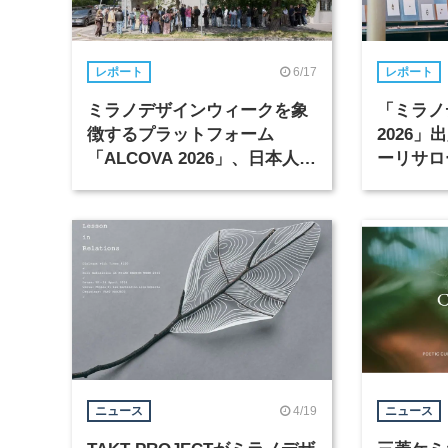
6/17
レポート
レポート
ミラノデザインウィークを象
「ミラノ
徴するプラットフォーム
2026
「ALCOVA 2026」、日本人デ
ーリサロ
ザイナーたちの活躍
4/19
ニュース
ニュース