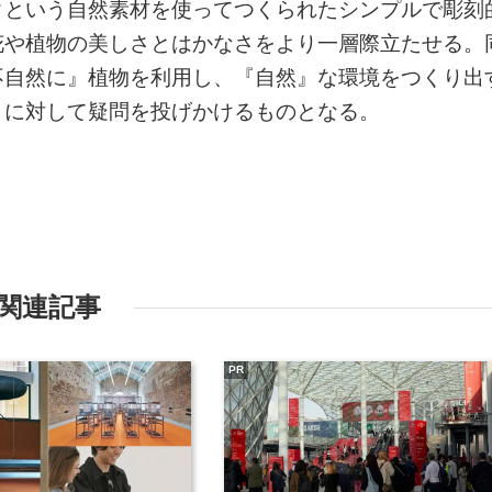
クという自然素材を使ってつくられたシンプルで彫刻
花や植物の美しさとはかなさをより一層際立たせる。
不自然に』植物を利用し、『自然』な環境をつくり出
」に対して疑問を投げかけるものとなる。
関連記事
PR