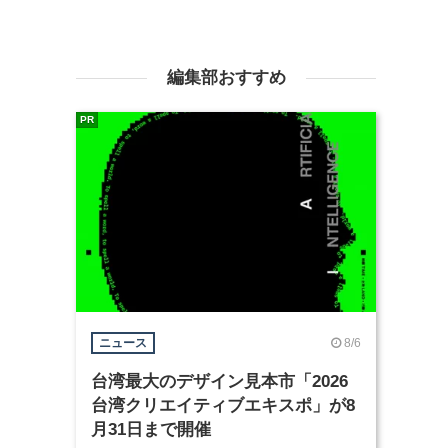
編集部おすすめ
PR
8/6
ニュース
台湾最大のデザイン見本市「2026
台湾クリエイティブエキスポ」が8
月31日まで開催