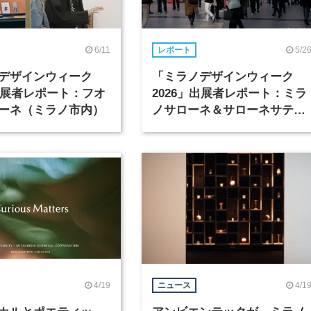
6/11
5/2
レポート
デザインウィーク
「ミラノデザインウィーク
」出展者レポート：フオ
2026」出展者レポート：ミラ
ーネ（ミラノ市内）
ノサローネ＆サローネサテリ
テ
4/19
4/1
ニュース