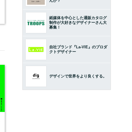
んか？
紙媒体を中心とした通販カタログ
制作が大好きなデザイナーさん大
募集！
自社ブランド『La-VIE』のプロダ
クトデザイナー
デザインで世界をより良くする。
6