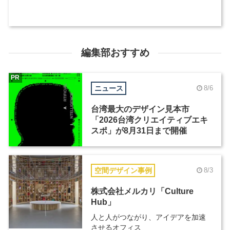
編集部おすすめ
PR
ニュース
8/6
台湾最大のデザイン見本市
「2026台湾クリエイティブエキ
スポ」が8月31日まで開催
空間デザイン事例
8/3
株式会社メルカリ「Culture
Hub」
人と人がつながり、アイデアを加速
させるオフィス