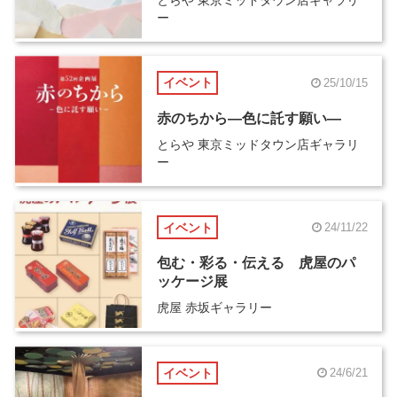
とらや 東京ミッドタウン店ギャラリ
ー
イベント
25/10/15
赤のちから―色に託す願い―
とらや 東京ミッドタウン店ギャラリ
ー
イベント
24/11/22
包む・彩る・伝える 虎屋のパ
ッケージ展
虎屋 赤坂ギャラリー
イベント
24/6/21