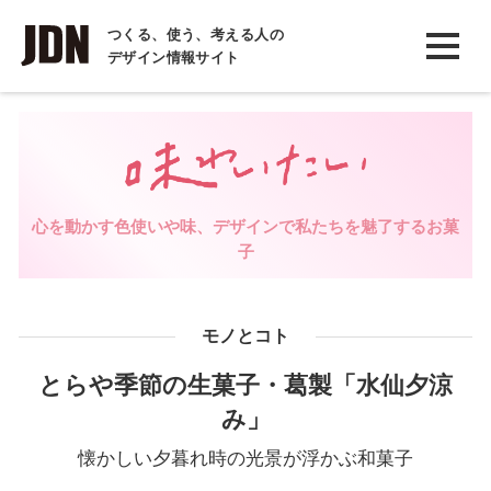
INTERVIEW
つくる、使う、考える人の
デザイン情報サイト
インタビュー
REPORT
レポート
COLUMN
心を動かす色使いや味、デザインで私たちを魅了するお菓
コラム
子
モノとコト
とらや季節の生菓子・葛製「水仙夕涼
み」
懐かしい夕暮れ時の光景が浮かぶ和菓子