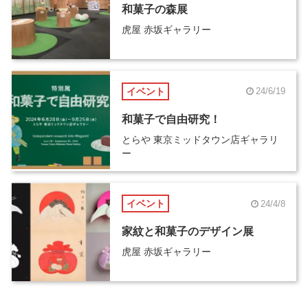
和菓子の森展
虎屋 赤坂ギャラリー
イベント
24/6/19
和菓子で自由研究！
とらや 東京ミッドタウン店ギャラリ
ー
イベント
24/4/8
家紋と和菓子のデザイン展
虎屋 赤坂ギャラリー