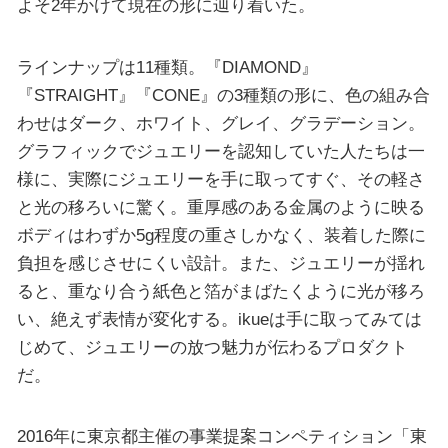
よそ2年かけて現在の形に辿り着いた。
ラインナップは11種類。『DIAMOND』
『STRAIGHT』『CONE』の3種類の形に、色の組み合
わせはダーク、ホワイト、グレイ、グラデーション。
グラフィックでジュエリーを認知していた人たちは一
様に、実際にジュエリーを手に取ってすぐ、その軽さ
と光の移ろいに驚く。重厚感のある金属のように映る
ボディはわずか5g程度の重さしかなく、装着した際に
負担を感じさせにくい設計。また、ジュエリーが揺れ
ると、重なり合う紙色と箔がまばたくように光が移ろ
い、絶えず表情が変化する。ikueは手に取ってみては
じめて、ジュエリーの放つ魅力が伝わるプロダクト
だ。
2016年に東京都主催の事業提案コンペティション「東