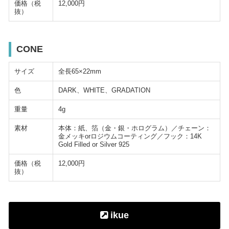
価格（税
12,000円
抜）
CONE
サイズ
全長65×22mm
色
DARK、WHITE、GRADATION
重量
4g
素材
本体：紙、箔（金・銀・ホログラム）／チェーン：
金メッキorロジウムコーティング／フック：14K
Gold Filled or Silver 925
価格（税
12,000円
抜）
ikue