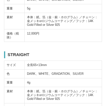
重量
5g
素材
本体：紙、箔（金・銀・ホログラム）／チェーン：
金メッキorロジウムコーティング／フック：14K
Gold Filled or Silver 925
価格（税
12,000円
抜）
STRAIGHT
サイズ
全長65×13mm
色
DARK、WHITE、GRADATION、SILVER
重量
4g
素材
本体：紙、箔（金・銀・ホログラム）／チェーン：
金メッキorロジウムコーティング／フック：14K
Gold Filled or Silver 925