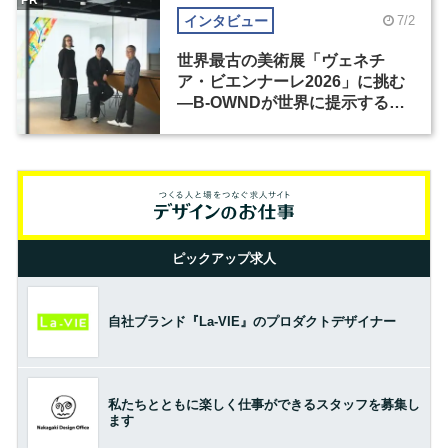
インタビュー
7/2
世界最古の美術展「ヴェネチ
ア・ビエンナーレ2026」に挑む
―B-OWNDが世界に提示する美
の基準とは？（前編）
ピックアップ求人
自社ブランド『La-VIE』のプロダクトデザイナー
私たちとともに楽しく仕事ができるスタッフを募集し
ます