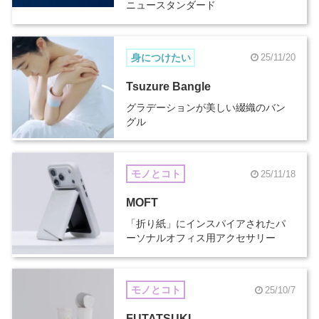
ニュースタンダード
身につけたい
25/11/20
Tsuzure Bangle
グラデーションが美しい綴織のバン
グル
モノとコト
25/11/18
MOFT
「折り紙」にインスパイアされたパ
ーソナルオフィス用アクセサリー
モノとコト
25/10/7
FUTATSUKI