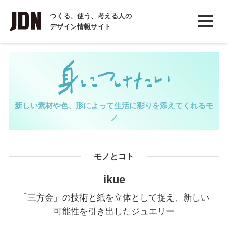
INTERVIEW
つくる、使う、考える人の
デザイン情報サイト
インタビュー
REPORT
レポート
COLUMN
新しい素材や色、形によって生活に彩りを添えてくれるモ
コラム
ノ
モノとコト
ikue
「三方金」の技術と紙を立体として捉え、新しい
可能性を引き出したジュエリー