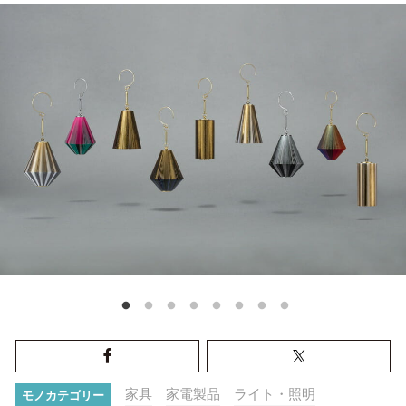
家具
家電製品
ライト・照明
モノカテゴリー