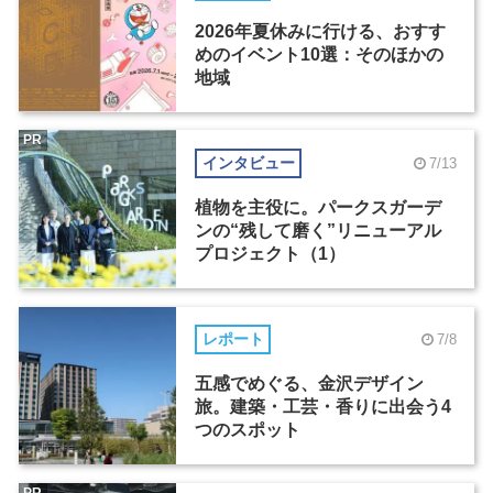
2026年夏休みに行ける、おすす
めのイベント10選：そのほかの
地域
PR
インタビュー
7/13
植物を主役に。パークスガーデ
ンの“残して磨く”リニューアル
プロジェクト（1）
レポート
7/8
五感でめぐる、金沢デザイン
旅。建築・工芸・香りに出会う4
つのスポット
PR