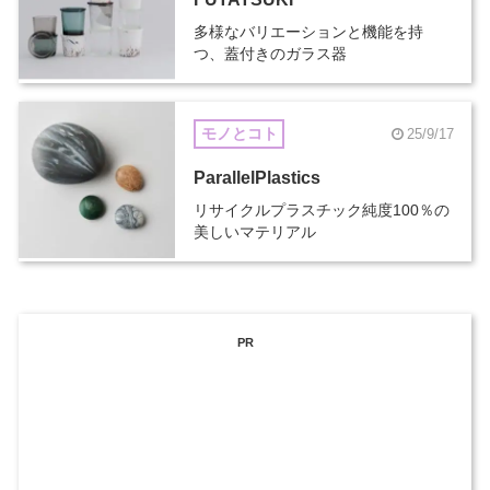
多様なバリエーションと機能を持
つ、蓋付きのガラス器
モノとコト
25/9/17
ParallelPlastics
リサイクルプラスチック純度100％の
美しいマテリアル
PR