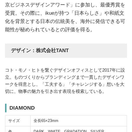
京ビジネスデザインアワード」に参加し、最優秀賞を
受賞。その際に、ikueが持つ「日本らしさ」や和紙文
化を背景とする日本の伝統美を、海外に発信できる可
能性が秘められているとの評価を得る。
デザイン：株式会社TANT
コト・モノ・ヒトを繋ぐデザインオフィスとして2017年に設
立。ものづくりからブランディングまで一貫したデザインワ
ークを得意とし、「工夫する」「チャレンジする」想いを大
切に、物事の魅力を引き出す表現を模索している。
DIAMOND
サイズ
全長65×23mm
色
DARK、WHITE、GRADATION、SILVER