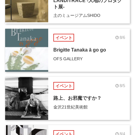
LAND/TRACE -大地のプロダク
ト展-
土のミュージアムSHIDO
イベント
8/6
Brigitte Tanaka ā go go
OFS GALLERY
イベント
8/5
路上、お邪魔ですか？
金沢21世紀美術館
イベント
8/4