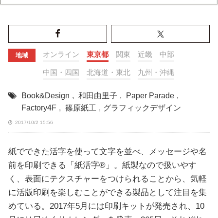
オンライン
東京都
関東
近畿
中部
地域
中国・四国
北海道・東北
九州・沖縄
Book&Design
,
和田由里子
,
Paper Parade
,
Factory4F
,
篠原紙工
,
グラフィックデザイン
2017/10/2 15:56
紙でできた活字を使って文字を並べ、メッセージや名
前を印刷できる「紙活字®」。紙製なので扱いやす
く、表面にテクスチャーをつけられることから、気軽
に活版印刷を楽しむことができる製品として注目を集
めている。2017年5月には印刷キットが発売され、10