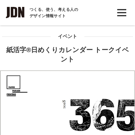
INTERVIEW
つくる、使う、考える人の
デザイン情報サイト
インタビュー
REPORT
イベント
レポート
紙活字®日めくりカレンダー トークイベ
COLUMN
ント
コラム