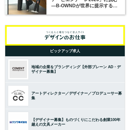
―B-OWNDが世界に提示する美
の基準とは？（前編）
ピックアップ求人
地域の企業をブランディング【外部ブレーン AD・デ
ザイナー募集】
アートディレクター／デザイナー／プロデューサー募
集
【デザイナー募集】ものづくりにこだわる創業100年
越えの文具メーカー