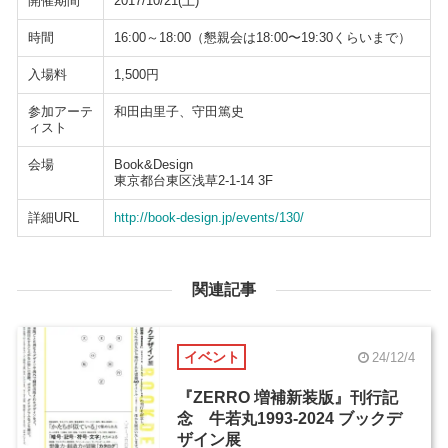
開催期間
2017/10/21(土)
時間
16:00～18:00（懇親会は18:00〜19:30くらいまで）
入場料
1,500円
参加アーテ
和田由里子、守田篤史
ィスト
会場
Book&Design
東京都台東区浅草2-1-14 3F
詳細URL
http://book-design.jp/events/130/
関連記事
イベント
24/12/4
『ZERRO 増補新装版』刊行記
念 牛若丸1993-2024 ブックデ
ザイン展