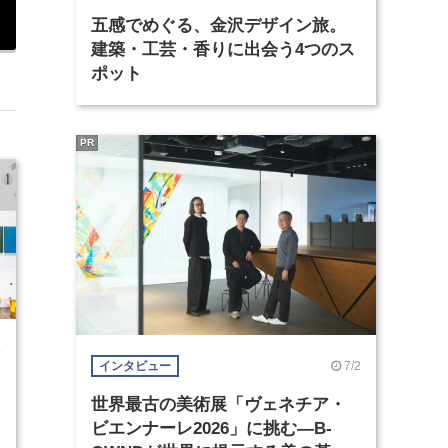
五感でめぐる、金沢デザイン旅。
建築・工芸・香りに出会う4つのス
ポット
PR
4
7/2
インタビュー
世界最古の美術展「ヴェネチア・
ビエンナーレ2026」に挑む―B-