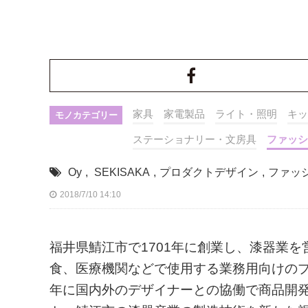
家具
家電製品
ライト・照明
キッ
モノカテゴリー
ステーショナリー・文房具
ファッシ
Oy
,
SEKISAKA
,
プロダクトデザイン
,
ファッ
2018/7/10 14:10
福井県鯖江市で1701年に創業し、漆器業
食、医療機関などで使用する業務用向けのプ
年に国内外のデザイナーとの協働で商品開発を