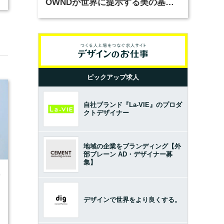
OWNDが世界に提示する美の基準
とは？（前編）
ピックアップ求人
自社ブランド『La-VIE』のプロダ
クトデザイナー
地域の企業をブランディング【外
部ブレーン AD・デザイナー募
集】
0
デザインで世界をより良くする。