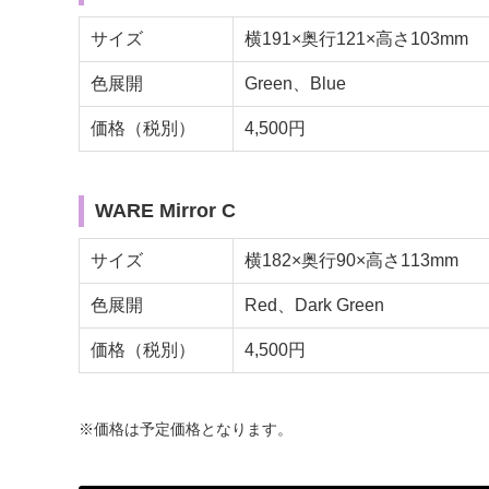
サイズ
横191×奥行121×高さ103mm
色展開
Green、Blue
価格（税別）
4,500円
WARE Mirror C
サイズ
横182×奥行90×高さ113mm
色展開
Red、Dark Green
価格（税別）
4,500円
※価格は予定価格となります。