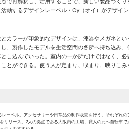
視点で再解釈し、活用することで、新しい製品づくり
に活動するデザインレーベル・Oy（オイ）がデザイン
性とカラーが印象的なデザインは、漆器やメガネとい
トし、製作したモデルを生活空間の各所へ持ち込み、
落とし込んでいった。室内の一か所だけではなく、必
うことができる。使う人が定まり、収まり、映りこみ
るレーベル。アクセサリーや日常品の制作販売を行う。それぞれの
をリリース。2人の拠点である大阪内の工場、職人の元へ自転車で
ェクトをすすめる。