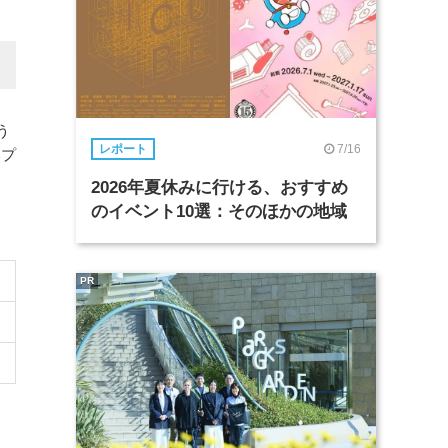
う
7/16
レポート
いプ
2026年夏休みに行ける、おすすめ
のイベント10選：そのほかの地域
PR