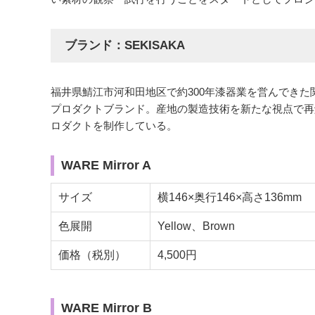
ブランド：SEKISAKA
福井県鯖江市河和田地区で約300年漆器業を営んでき
プロダクトブランド。産地の製造技術を新たな視点で再
ロダクトを制作している。
WARE Mirror A
サイズ
横146×奥行146×高さ136mm
色展開
Yellow、Brown
価格（税別）
4,500円
WARE Mirror B