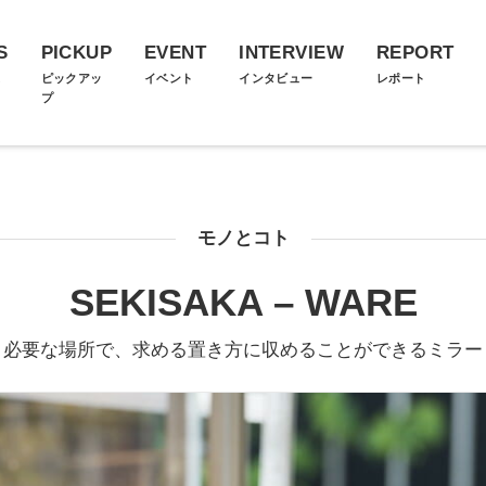
S
PICKUP
EVENT
INTERVIEW
REPORT
ス
ピックアッ
イベント
インタビュー
レポート
プ
モノとコト
SEKISAKA – WARE
必要な場所で、求める置き方に収めることができるミラー