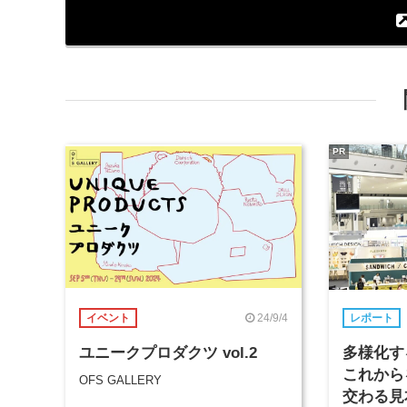
PR
24/9/4
イベント
レポート
ユニークプロダクツ vol.2
多様化す
これから
OFS GALLERY
交わる見