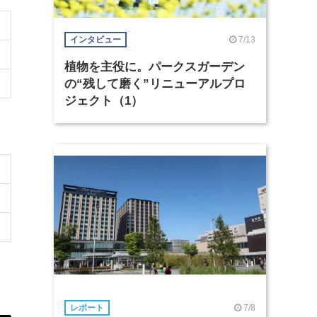
7/13
インタビュー
植物を主役に。パークスガーデン
の“残して磨く”リニューアルプロ
ジェクト（1）
7/8
レポート