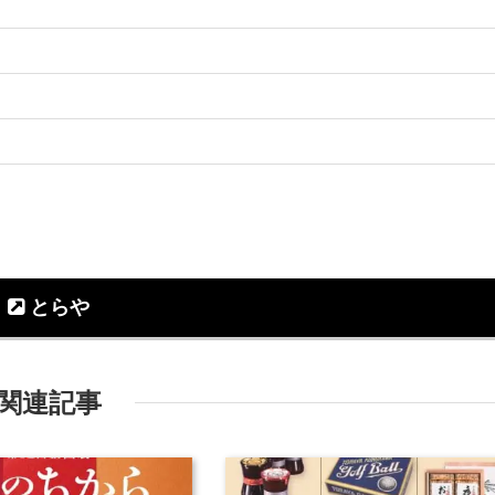
とらや
関連記事