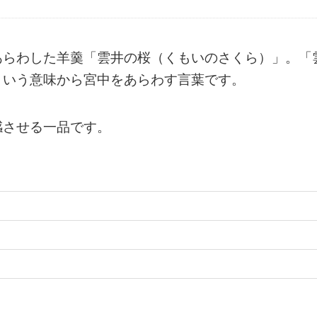
あらわした羊羹「雲井の桜（くもいのさくら）」。「
という意味から宮中をあらわす言葉です。
感させる一品です。