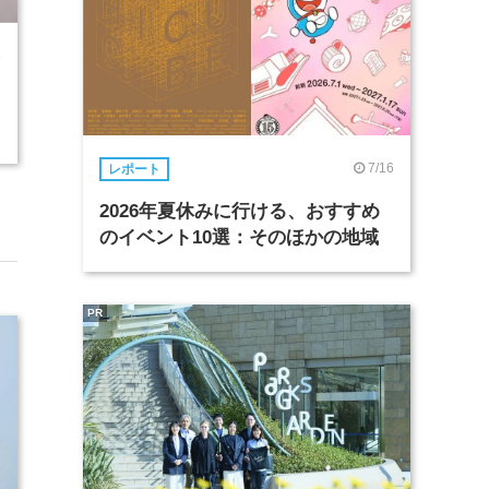
8
7/16
レポート
2026年夏休みに行ける、おすすめ
のイベント10選：そのほかの地域
PR