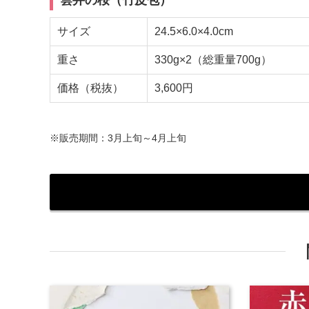
サイズ
24.5×6.0×4.0cm
重さ
330g×2（総重量700g）
価格（税抜）
3,600円
※販売期間：3月上旬～4月上旬