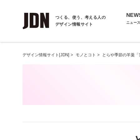
NEW
つくる、使う、考える人の
ニュー
デザイン情報サイト
デザイン情報サイト[JDN]
>
モノとコト
>
とらや季節の羊羹「