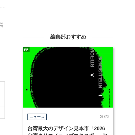
雲
編集部おすすめ
PR
8/6
ニュース
台湾最大のデザイン見本市「2026