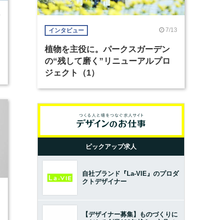
0
7/13
インタビュー
植物を主役に。パークスガーデン
の“残して磨く”リニューアルプロ
ジェクト（1）
ピックアップ求人
自社ブランド『La-VIE』のプロダ
クトデザイナー
7
【デザイナー募集】ものづくりに