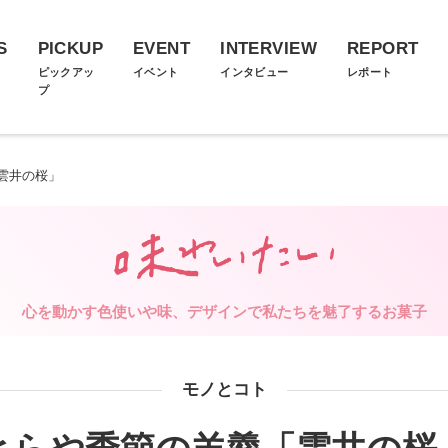
S
PICKUP
EVENT
INTERVIEW
REPORT
ス
ピックアッ
イベント
インタビュー
レポート
プ
雲井の桜」
心を動かす色使いや味、デザインで私たちを魅了するお菓子
モノとコト