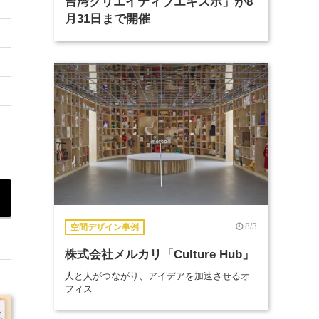
台湾クリエイティブエキスポ」が8
月31日まで開催
8/3
空間デザイン事例
株式会社メルカリ「Culture Hub」
人と人がつながり、アイデアを加速させるオ
フィス