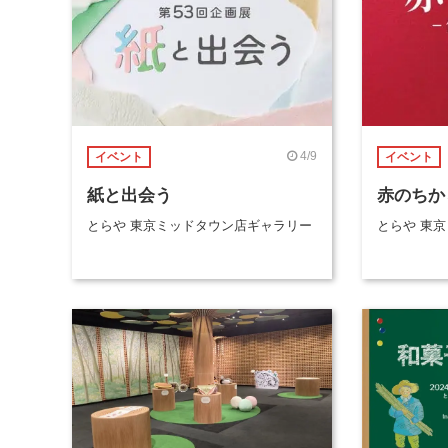
4/9
イベント
イベント
紙と出会う
赤のちか
とらや 東京ミッドタウン店ギャラリー
とらや 東