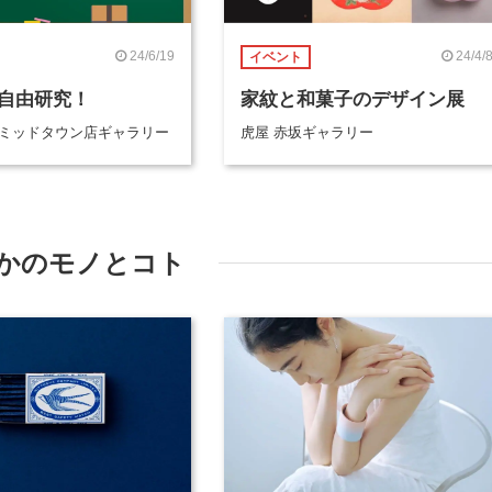
24/6/19
24/4/
イベント
自由研究！
家紋と和菓子のデザイン展
京ミッドタウン店ギャラリー
虎屋 赤坂ギャラリー
かのモノとコト