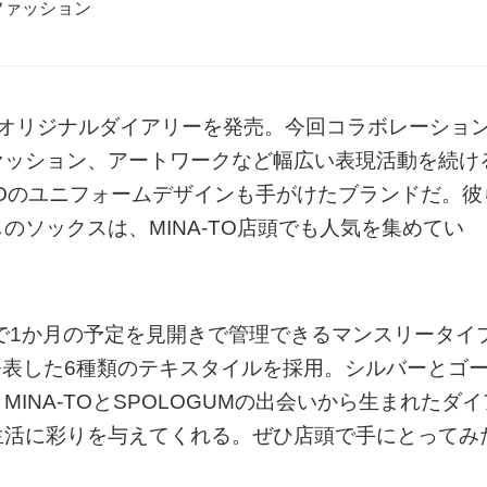
ファッション
年用のオリジナルダイアリーを発売。今回コラボレーショ
ァッション、アートワークなど幅広い表現活動を続け
A-TOのユニフォームデザインも手がけたブランドだ。彼
ソックスは、MINA-TO店頭でも人気を集めてい
で1か月の予定を見開きで管理できるマンスリータイ
に発表した6種類のテキスタイルを採用。シルバーとゴ
INA-TOとSPOLOGUMの出会いから生まれたダイ
生活に彩りを与えてくれる。ぜひ店頭で手にとってみ