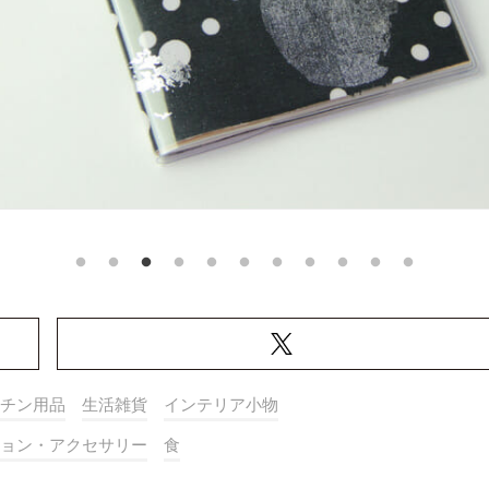
チン用品
生活雑貨
インテリア小物
ョン・アクセサリー
食