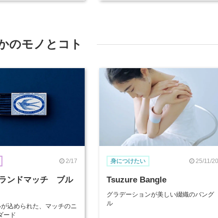
かのモノとコト
2/17
25/11/2
身につけたい
ランドマッチ ブル
Tsuzure Bangle
グラデーションが美しい綴織のバング
ル
想いが込められた、マッチのニ
ダード