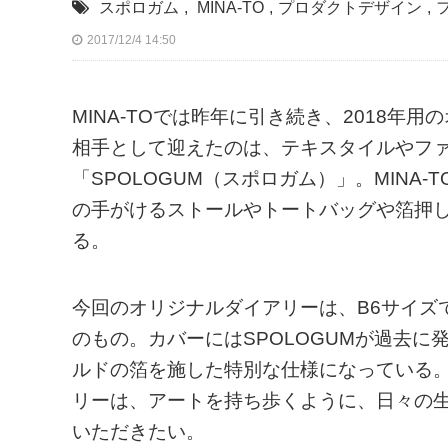
スポロガム
,
MINA-TO
,
プロダクトデザイン
,
2017/12/4 14:50
MINA-TOでは昨年に引き続き、2018
相手として迎えたのは、テキスタイルやフ
「SPOLOGUM（スポロガム）」。MIN
の手がけるストールやトートバッグや箔押しの
る。
今回のオリジナルダイアリーは、B6サイズ
のもの。カバーにはSPOLOGUMが過去
ルドの箔を施した特別な仕様になっている。M
リーは、アートを持ち歩くように、日々の
いただきたい。