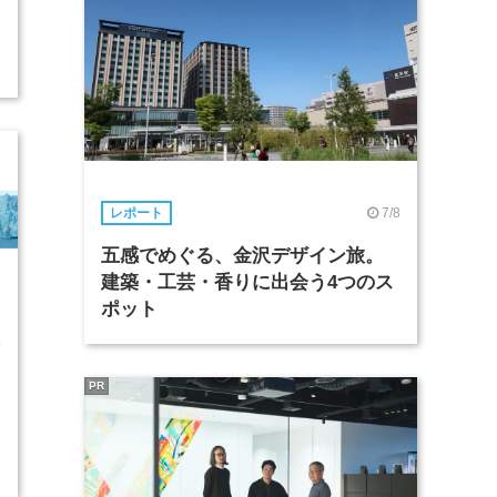
7/8
レポート
五感でめぐる、金沢デザイン旅。
建築・工芸・香りに出会う4つのス
ポット
4
PR