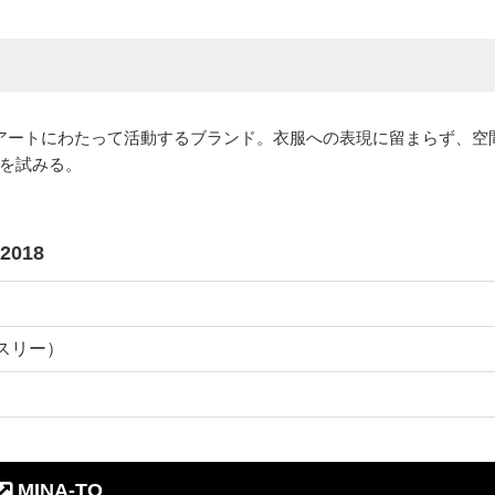
アートにわたって活動するブランド。衣服への表現に留まらず、空
を試みる。
2018
ンスリー）
MINA-TO