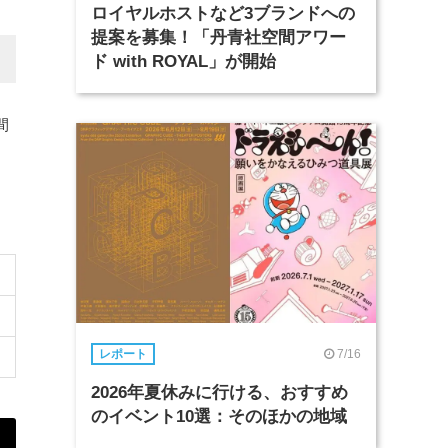
ロイヤルホストなど3ブランドへの
提案を募集！「丹青社空間アワー
ド with ROYAL」が開始
間
7/16
レポート
2026年夏休みに行ける、おすすめ
のイベント10選：そのほかの地域