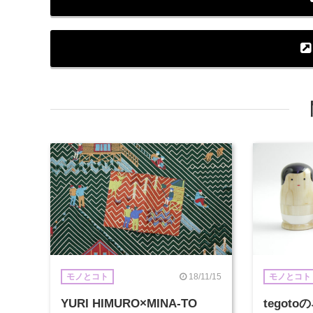
18/11/15
モノとコト
モノとコト
YURI HIMURO×MINA-TO
tegot