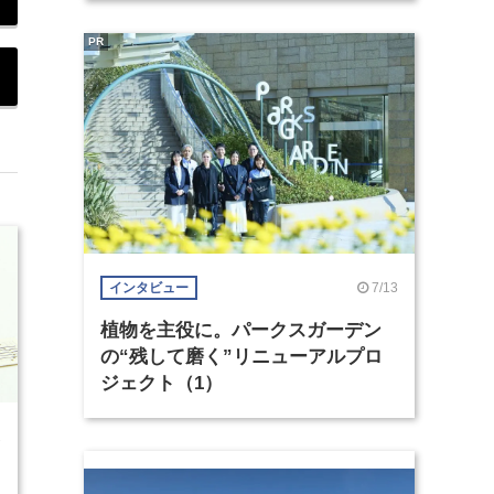
PR
7/13
インタビュー
植物を主役に。パークスガーデン
の“残して磨く”リニューアルプロ
ジェクト（1）
2