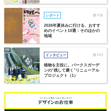
レポート
7/16
2026年夏休みに行ける、おすす
めのイベント10選：そのほかの
地域
PR
インタビュー
7/13
植物を主役に。パークスガーデ
ンの“残して磨く”リニューアル
プロジェクト（1）