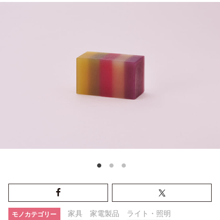
家具
家電製品
ライト・照明
モノカテゴリー