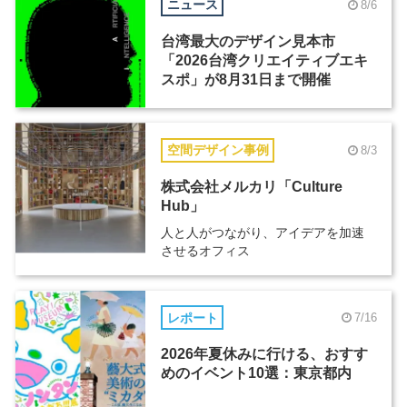
ニュース
8/6
台湾最大のデザイン見本市
「2026台湾クリエイティブエキ
スポ」が8月31日まで開催
空間デザイン事例
8/3
株式会社メルカリ「Culture
Hub」
人と人がつながり、アイデアを加速
させるオフィス
レポート
7/16
2026年夏休みに行ける、おすす
めのイベント10選：東京都内