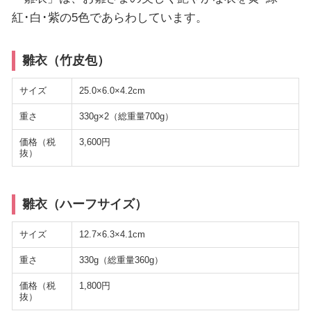
紅･白･紫の5色であらわしています。
雛衣（竹皮包）
サイズ
25.0×6.0×4.2cm
重さ
330g×2（総重量700g）
価格（税
3,600円
抜）
雛衣（ハーフサイズ）
サイズ
12.7×6.3×4.1cm
重さ
330g（総重量360g）
価格（税
1,800円
抜）