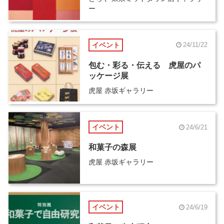
ー
イベント
24/11/22
包む・彩る・伝える 虎屋のパ
ッケージ展
虎屋 赤坂ギャラリー
イベント
24/6/21
和菓子の森展
虎屋 赤坂ギャラリー
イベント
24/6/19