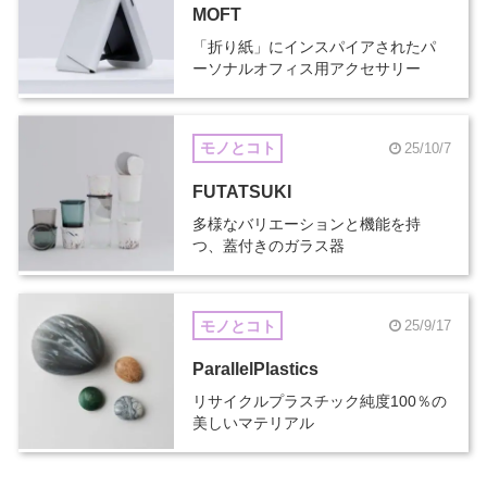
MOFT
「折り紙」にインスパイアされたパ
ーソナルオフィス用アクセサリー
モノとコト
25/10/7
FUTATSUKI
多様なバリエーションと機能を持
つ、蓋付きのガラス器
モノとコト
25/9/17
ParallelPlastics
リサイクルプラスチック純度100％の
美しいマテリアル