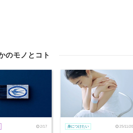
かのモノとコト
2/17
25/11/2
身につけたい