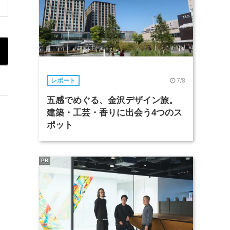
7/8
レポート
五感でめぐる、金沢デザイン旅。
建築・工芸・香りに出会う4つのス
ポット
PR