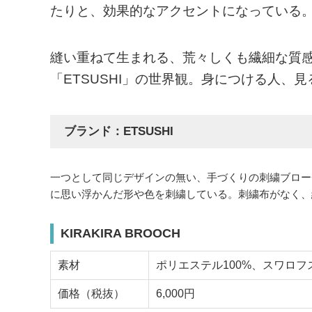
たりと、効果的なアクセントになっている
縫い重ねて生まれる、荒々しくも繊細な質
「ETSUSHI」の世界観。身につける人、
ブランド：ETSUSHI
一つとして同じデザインの無い、手づくりの刺繍ブロー
に思い浮かんだ形や色を刺繍している。刺繍布がなく、
KIRAKIRA BROOCH
素材
ポリエステル100%、スワロ
価格（税抜）
6,000円