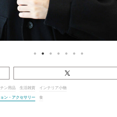
チン用品
生活雑貨
インテリア小物
ョン・アクセサリー
食