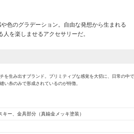
。
感や色のグラデーション。自由な発想から生まれる
見る人を楽しませるアクセサリーだ。
チを生み出すブランド。プリミティブな感覚を大切に、日常の中
縫い糸のみで形成されているのが特徴。
フスキー、金具部分（真鍮金メッキ塗装）