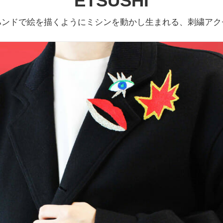
ETSUSHI
ハンドで絵を描くようにミシンを動かし生まれる、刺繍アク