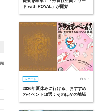
提案を募集！「丹青社空間アワー
ド with ROYAL」が開始
で頭
7/16
レポート
2026年夏休みに行ける、おすすめ
のイベント10選：そのほかの地域