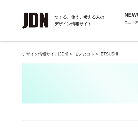
NEW
つくる、使う、考える人の
ニュー
デザイン情報サイト
デザイン情報サイト[JDN]
>
モノとコト
>
ETSUSHI