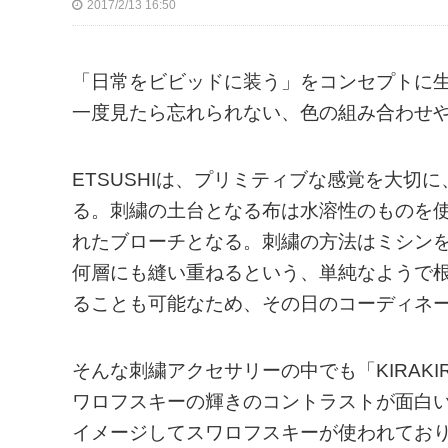
2017/2/13 16:50
「日常をビビッドに装う」をコンセプトに生
一度見たら忘れられない、色の組み合わせ
ETSUSHIは、プリミティブな感覚を大
る。刺繍の土台となる布は水溶性のものを
れたブローチとなる。刺繍の方法はミシン
何層にも縫い重ねるという、単純なようで
ることも可能なため、その日のコーディネ
そんな刺繍アクセサリーの中でも「KIRAKI
ワロフスキーの輝きのコントラストが面白
イメージしてスワロフスキーが使われてお