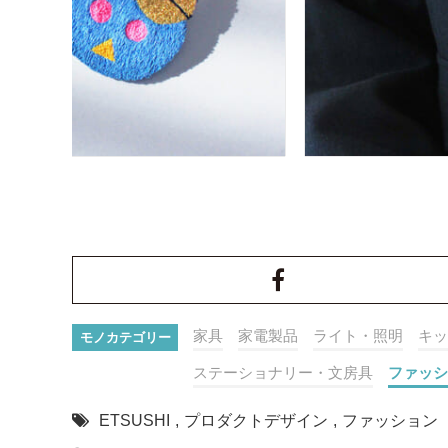
家具
家電製品
ライト・照明
キッ
モノカテゴリー
ステーショナリー・文房具
ファッシ
ETSUSHI
,
プロダクトデザイン
,
ファッション