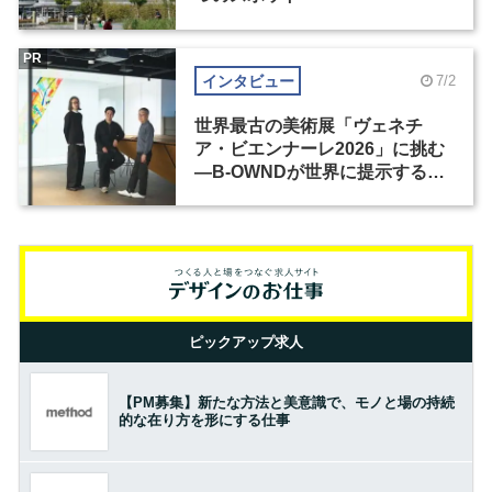
PR
インタビュー
7/2
世界最古の美術展「ヴェネチ
ア・ビエンナーレ2026」に挑む
―B-OWNDが世界に提示する美
の基準とは？（前編）
ピックアップ求人
【PM募集】新たな方法と美意識で、モノと場の持続
的な在り方を形にする仕事