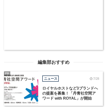
編集部おすすめ
PR
ニュース
7/28
ロイヤルホストなど3ブランドへ
の提案を募集！「丹青社空間ア
ワード with ROYAL」が開始