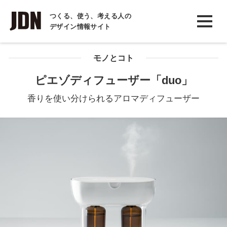
INTERVIEW
つくる、使う、考える人の
デザイン情報サイト
インタビュー
REPORT
モノとコト
レポート
ピエゾディフューザー「duo」
COLUMN
香りを使い分けられるアロマディフューザー
コラム