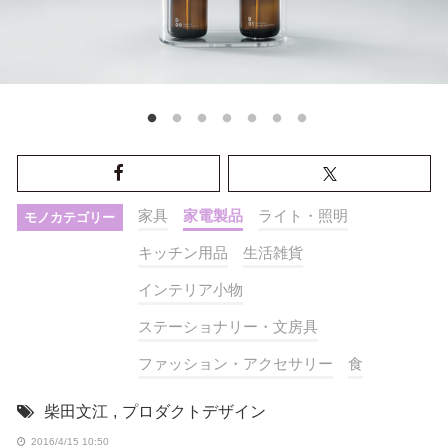
家具
家電製品
ライト・照明
モノカテゴリー
キッチン用品
生活雑貨
インテリア小物
ステーショナリー・文房具
ファッション・アクセサリー
食
柴田文江
,
プロダクトデザイン
2016/4/15 10:50