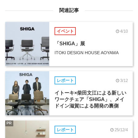
関連記事
イベント
4/10
「SHIGA」展
ITOKI DESIGN HOUSE AOYAMA
レポート
3/12
イトーキ×柴田文江による新しい
ワークチェア「SHIGA」、メイ
ドイン滋賀による開発の裏側
PR
レポート
25/12/4