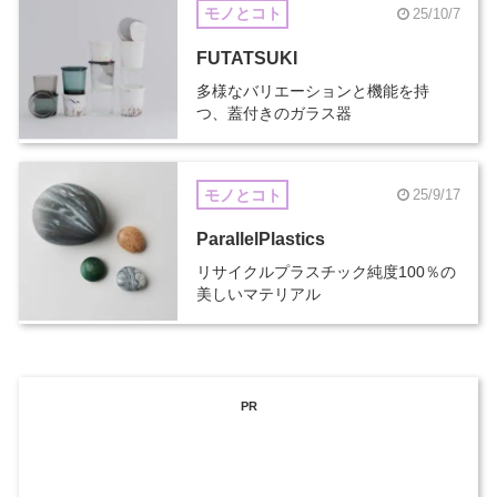
モノとコト
25/10/7
FUTATSUKI
多様なバリエーションと機能を持
つ、蓋付きのガラス器
モノとコト
25/9/17
ParallelPlastics
リサイクルプラスチック純度100％の
美しいマテリアル
PR