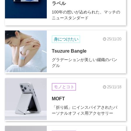
ラベル
100年の想いが込められた、マッチの
ニュースタンダード
身につけたい
25/11/20
Tsuzure Bangle
グラデーションが美しい綴織のバン
グル
モノとコト
25/11/18
MOFT
「折り紙」にインスパイアされたパ
ーソナルオフィス用アクセサリー