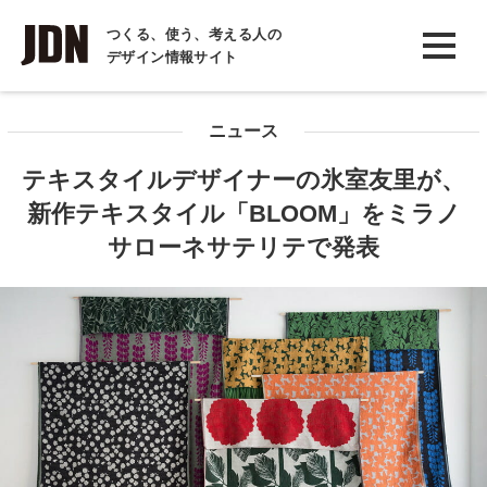
INTERVIEW
つくる、使う、考える人の
デザイン情報サイト
インタビュー
REPORT
ニュース
レポート
テキスタイルデザイナーの氷室友里が、
COLUMN
新作テキスタイル「BLOOM」をミラノ
コラム
サローネサテリテで発表