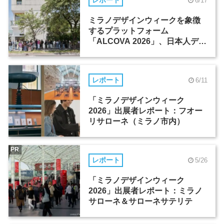
レポート
6/17
ミラノデザインウィークを象徴
するプラットフォーム
「ALCOVA 2026」、日本人デザ
イナーたちの活躍
レポート
6/11
「ミラノデザインウィーク
2026」出展者レポート：フオー
リサローネ（ミラノ市内）
PR
レポート
5/26
「ミラノデザインウィーク
2026」出展者レポート：ミラノ
サローネ＆サローネサテリテ