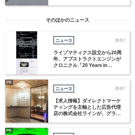
ン」
そのほかのニュース
ニュース
8/7
ライゾマティクス設立から20周
年、アブストラクトエンジンが
クロニクル「20 Years in
Motion」を公開
PR
ニュース
8/7
【求人情報】ダイレクトマーケ
ティングを主軸とした広告代理
店の株式会社ラインが、グラフ
ィックデザイナーを募集
PR