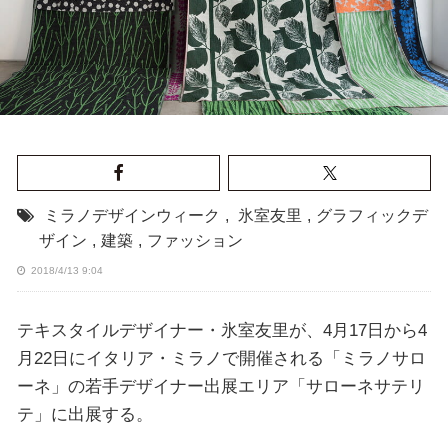
ミラノデザインウィーク
,
氷室友里
,
グラフィックデ
ザイン
,
建築
,
ファッション
2018/4/13 9:04
テキスタイルデザイナー・氷室友里が、4月17日から4
月22日にイタリア・ミラノで開催される「ミラノサロ
ーネ」の若手デザイナー出展エリア「サローネサテリ
テ」に出展する。