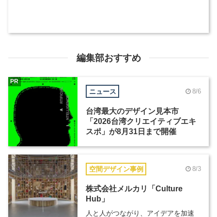
編集部おすすめ
PR
ニュース
8/6
台湾最大のデザイン見本市
「2026台湾クリエイティブエキ
スポ」が8月31日まで開催
空間デザイン事例
8/3
株式会社メルカリ「Culture
Hub」
人と人がつながり、アイデアを加速