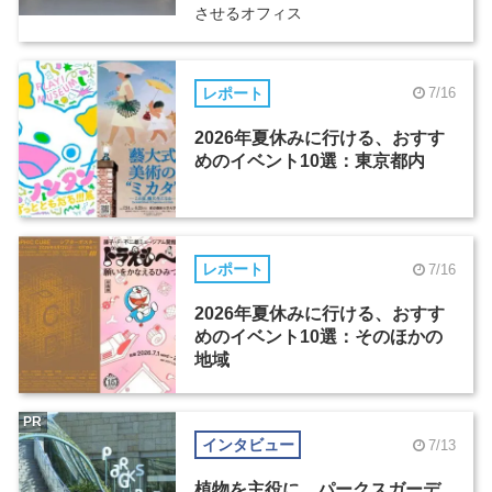
させるオフィス
レポート
7/16
2026年夏休みに行ける、おすす
めのイベント10選：東京都内
レポート
7/16
2026年夏休みに行ける、おすす
めのイベント10選：そのほかの
地域
PR
インタビュー
7/13
植物を主役に。パークスガーデ