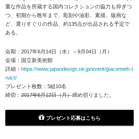
重な作品を所蔵する国内コレクションの協力も仰ぎつ
つ、初期から晩年まで、彫刻や油彩、素描、版画な
ど、選りすぐりの作品、約135点が出品される予定で
ある。
会期：2017年6月14日（水）～9月04日（月）
会場：国立新美術館
詳細：
https://www.japandesign.ne.jp/event/giacometti-t
nact/
プレゼント枚数：5組10名
締切：
2017年6月12日（月）
締め切りました。
プレゼント応募はこちら