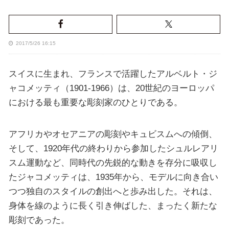
2017/5/26 16:15
スイスに生まれ、フランスで活躍したアルベルト・ジ
ャコメッティ（1901-1966）は、20世紀のヨーロッパ
における最も重要な彫刻家のひとりである。
アフリカやオセアニアの彫刻やキュビスムへの傾倒、
そして、1920年代の終わりから参加したシュルレアリ
スム運動など、同時代の先鋭的な動きを存分に吸収し
たジャコメッティは、1935年から、モデルに向き合い
つつ独自のスタイルの創出へと歩み出した。それは、
身体を線のように長く引き伸ばした、まったく新たな
彫刻であった。