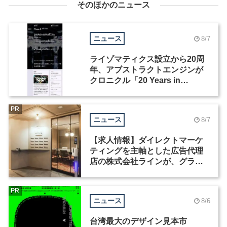
そのほかのニュース
ニュース
8/7
ライゾマティクス設立から20周
年、アブストラクトエンジンが
クロニクル「20 Years in
Motion」を公開
PR
ニュース
8/7
【求人情報】ダイレクトマーケ
ティングを主軸とした広告代理
店の株式会社ラインが、グラフ
ィックデザイナーを募集
PR
ニュース
8/6
台湾最大のデザイン見本市