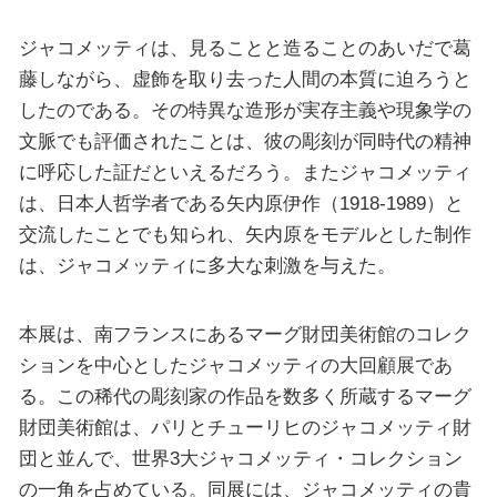
ジャコメッティは、見ることと造ることのあいだで葛
藤しながら、虚飾を取り去った人間の本質に迫ろうと
したのである。その特異な造形が実存主義や現象学の
文脈でも評価されたことは、彼の彫刻が同時代の精神
に呼応した証だといえるだろう。またジャコメッティ
は、日本人哲学者である矢内原伊作（1918-1989）と
交流したことでも知られ、矢内原をモデルとした制作
は、ジャコメッティに多大な刺激を与えた。
本展は、南フランスにあるマーグ財団美術館のコレク
ションを中心としたジャコメッティの大回顧展であ
る。この稀代の彫刻家の作品を数多く所蔵するマーグ
財団美術館は、パリとチューリヒのジャコメッティ財
団と並んで、世界3大ジャコメッティ・コレクション
の一角を占めている。同展には、ジャコメッティの貴