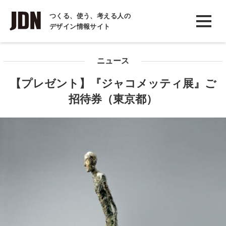
INTERVIEW
つくる、使う、考える人の
デザイン情報サイト
インタビュー
REPORT
ニュース
レポート
【プレゼント】『ジャコメッティ展』ご
COLUMN
招待券（東京都）
コラム