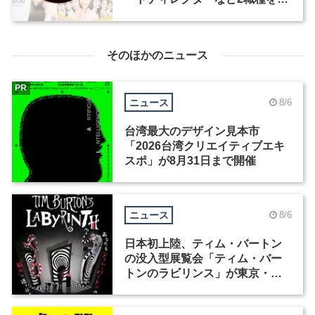
集
そのほかのニュース
PR
ニュース
8/6
台湾最大のデザイン見本市
「2026台湾クリエイティブエキ
スポ」が8月31日まで開催
ニュース
8/6
日本初上陸、ティム・バートン
の没入型展覧会「ティム・バー
トンのラビリンス」が東京・豊
洲で開催