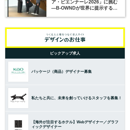
ア・ビエンナーレ2026」に挑む
―B-OWNDが世界に提示する美
の基準とは？（前編）
ピックアップ求人
パッケージ（商品）デザイナー募集
私たちと共に、未来を創っていけるスタッフを募集！
【海外が注目するホテル】Webデザイナー／グラフ
ィックデザイナー