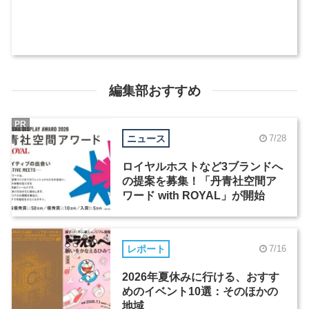
編集部おすすめ
PR
ニュース
7/28
ロイヤルホストなど3ブランドへ
の提案を募集！「丹青社空間ア
ワード with ROYAL」が開始
レポート
7/16
2026年夏休みに行ける、おすす
めのイベント10選：そのほかの
地域