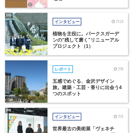
PR
インタビュー
7/13
植物を主役に。パークスガーデ
ンの“残して磨く”リニューアル
プロジェクト（1）
レポート
7/8
五感でめぐる、金沢デザイン
旅。建築・工芸・香りに出会う4
つのスポット
PR
インタビュー
7/2
世界最古の美術展「ヴェネチ