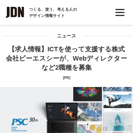
INTERVIEW
つくる、使う、考える人の
デザイン情報サイト
インタビュー
REPORT
ニュース
レポート
【求人情報】ICTを使って支援する株式
COLUMN
会社ピーエスシーが、Webディレクター
コラム
など2職種を募集
[PR]