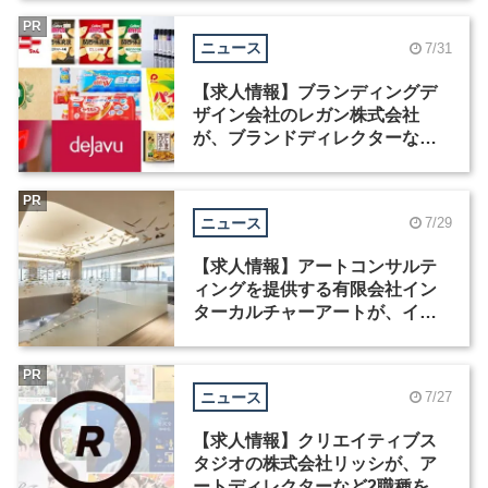
PR
ニュース
7/31
【求人情報】ブランディングデ
ザイン会社のレガン株式会社
が、ブランドディレクターなど3
職種を募集
PR
ニュース
7/29
【求人情報】アートコンサルテ
ィングを提供する有限会社イン
ターカルチャーアートが、イン
テリアデザイナーなど2職種を募
集
PR
ニュース
7/27
【求人情報】クリエイティブス
タジオの株式会社リッシが、ア
ートディレクターなど2職種を募