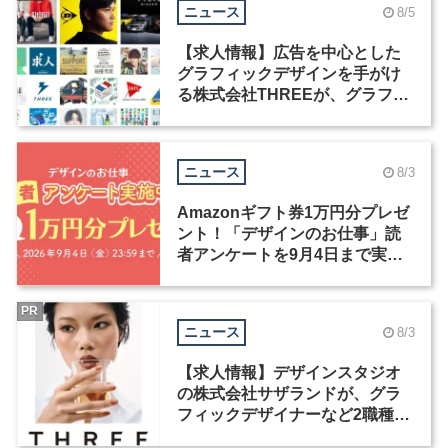
ニュース
8/5
【求人情報】広告を中心とした
グラフィックデザインを手がけ
る株式会社THREEが、グラフィ
ックデザイナーを募集
ニュース
8/3
Amazonギフト券1万円分プレゼ
ント！「デザインのお仕事」読
者アンケートを9月4日まで実施
中！
PR
ニュース
8/3
【求人情報】デザインスタジオ
の株式会社サザランドが、グラ
フィックデザイナーなど2職種を
募集