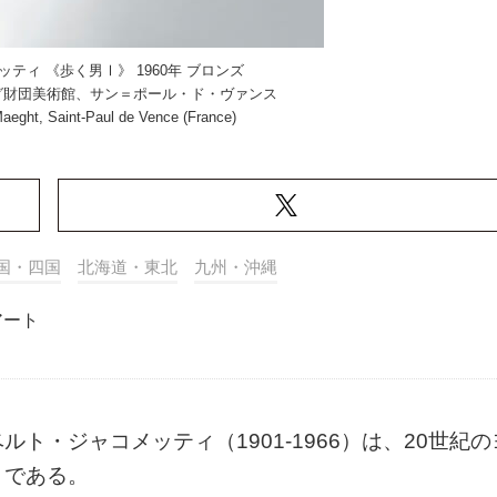
ティ 《歩く男Ⅰ》 1960年 ブロンズ
グ財団美術館、サン＝ポール・ド・ヴァンス
aeght, Saint-Paul de Vence (France)
国・四国
北海道・東北
九州・沖縄
アート
ト・ジャコメッティ（1901-1966）は、20世紀の
りである。