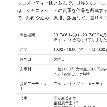
ャコメッティ財団と並んで、世界3大ジャ
は、ジャコメッティの貴重な作品を所蔵す
で、彫刻や油彩、素描、版画など、選りすぐ
開催期間
2017/06/14(水)～2017/09/04(月
※イベント会期は終了しました
時間
10:00～18:00（金・土は2
休館日
火曜日
入場料
一般1,600円/大学生1,20
の方1名含む）は無料
参加アーティス
アルベルト・ジャコメッティ
ト
会場
国立新美術館
企画展示室 1E