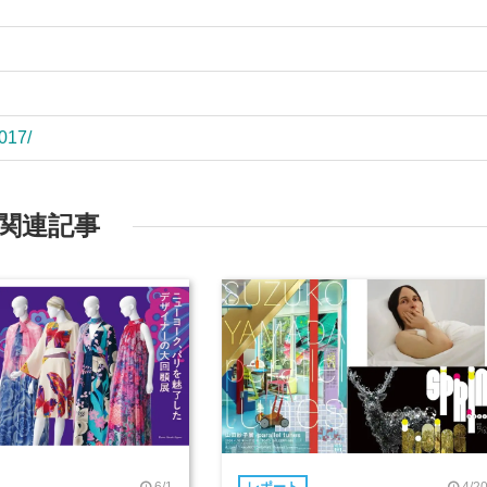
2017/
関連記事
6/1
4/2