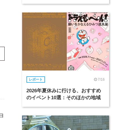
7/16
レポート
2026年夏休みに行ける、おすすめ
のイベント10選：そのほかの地域
ヨ
PR