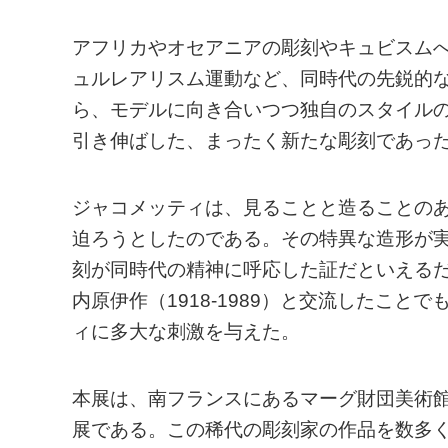
アフリカやオセアニアの彫刻やキュビスムへ
ュルレアリスム運動など、同時代の先鋭的な
ら、モデルに向き合いつつ独自のスタイル
引き伸ばした、まったく新たな彫刻であっ
ジャコメッティは、見ることと造ることの
迫ろうとしたのである。その特異な造形が
刻が同時代の精神に呼応した証だといえる
内原伊作（1918-1989）と交流したこ
ィに多大な刺激を与えた。
本展は、南フランスにあるマーグ財団美術
展である。この稀代の彫刻家の作品を数多