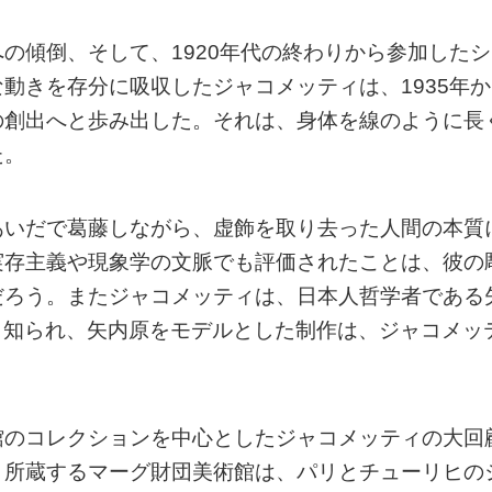
の傾倒、そして、1920年代の終わりから参加したシ
動きを存分に吸収したジャコメッティは、1935年か
の創出へと歩み出した。それは、身体を線のように長
た。
あいだで葛藤しながら、虚飾を取り去った人間の本質
実存主義や現象学の文脈でも評価されたことは、彼の
だろう。またジャコメッティは、日本人哲学者である
とでも知られ、矢内原をモデルとした制作は、ジャコメッ
館のコレクションを中心としたジャコメッティの大回
く所蔵するマーグ財団美術館は、パリとチューリヒの