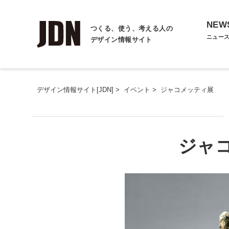
NEW
つくる、使う、考える人の
ニュー
デザイン情報サイト
デザイン情報サイト[JDN]
>
イベント
>
ジャコメッティ展
ジャ