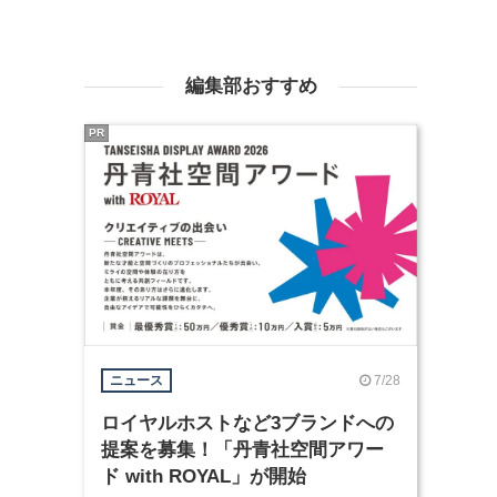
編集部おすすめ
PR
7/28
ニュース
ロイヤルホストなど3ブランドへの
提案を募集！「丹青社空間アワー
ド with ROYAL」が開始