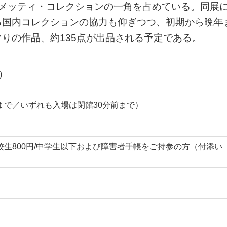
コメッティ・コレクションの一角を占めている。同展
る国内コレクションの協力も仰ぎつつ、初期から晩年
りの作品、約135点が出品される予定である。
)
0:00まで／いずれも入場は閉館30分前まで）
0円/高校生800円/中学生以下および障害者手帳をご持参の方（付添い