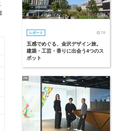
に
ま
7/8
レポート
五感でめぐる、金沢デザイン旅。
建築・工芸・香りに出会う4つのス
ポット
PR