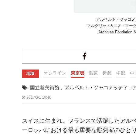
アルベルト・ジャコメッ
マルグリット&エメ・マー
Archives Fondation M
オンライン
東京都
関東
近畿
中部
中
地域
国立新美術館
,
アルベルト・ジャコメッティ
,
2017/5/1 10:40
スイスに生まれ、フランスで活躍したアルベル
ーロッパにおける最も重要な彫刻家のひと