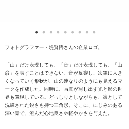
フォトグラファー・堤賢悟さんの企業ロゴ。
「山」だけ表現しても、「音」だけ表現しても、「山
彦」を表すことはできない。音が反響し、次第に大き
くなっていく形状が、山の連なりのようにも見えるマ
ークを作成した。同時に、写真が写し出す光と影の世
界も表現している。どっしりとしながらも、凛として
洗練された鋭さも持つ三角形。そこに、にじみのある
深い青で、澄んだ心地良さや軽やかさを与えた。