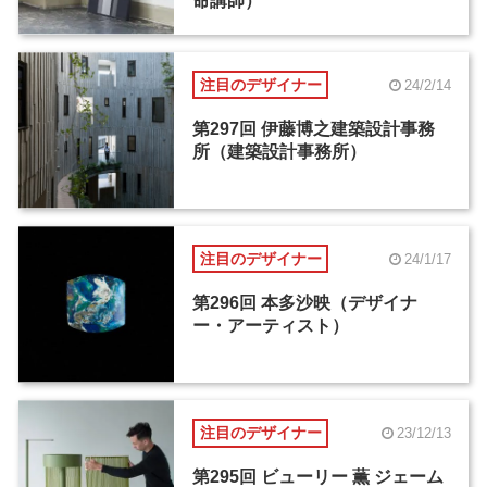
命講師）
注目のデザイナー
24/2/14
第297回 伊藤博之建築設計事務
所（建築設計事務所）
注目のデザイナー
24/1/17
第296回 本多沙映（デザイナ
ー・アーティスト）
注目のデザイナー
23/12/13
第295回 ビューリー 薫 ジェーム