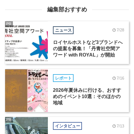
編集部おすすめ
PR
ニュース
7/28
ロイヤルホストなど3ブランドへ
の提案を募集！「丹青社空間ア
ワード with ROYAL」が開始
レポート
7/16
2026年夏休みに行ける、おすす
めのイベント10選：そのほかの
地域
PR
インタビュー
7/13