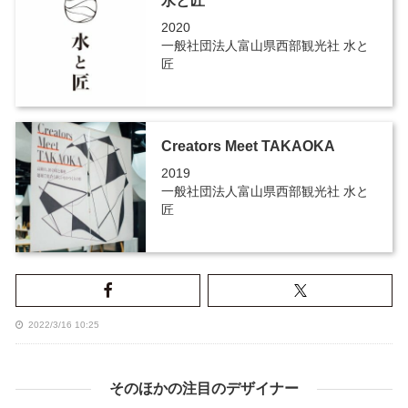
水と匠
2020
一般社団法人富山県西部観光社 水と
匠
Creators Meet TAKAOKA
2019
一般社団法人富山県西部観光社 水と
匠
2022/3/16 10:25
そのほかの注目のデザイナー