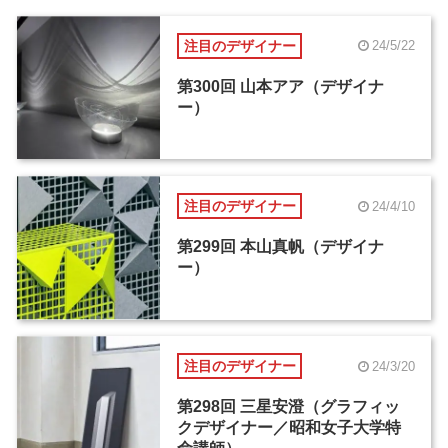
注目のデザイナー
24/5/22
第300回 山本アア（デザイナ
ー）
注目のデザイナー
24/4/10
第299回 本山真帆（デザイナ
ー）
注目のデザイナー
24/3/20
第298回 三星安澄（グラフィッ
クデザイナー／昭和女子大学特