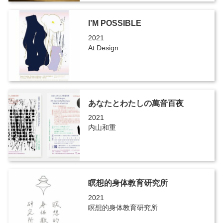
I’M POSSIBLE
2021
At Design
あなたとわたしの萬音百夜
2021
内山和重
瞑想的身体教育研究所
2021
瞑想的身体教育研究所