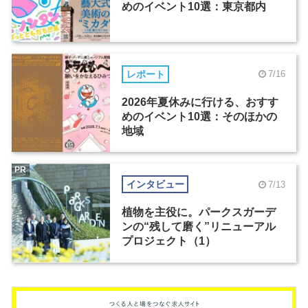
めのイベント10選：東京都内
レポート
7/16
2026年夏休みに行ける、おすす
めのイベント10選：そのほかの
地域
PR
インタビュー
7/13
植物を主役に。パークスガーデ
ンの“残して磨く”リニューアル
プロジェクト（1）