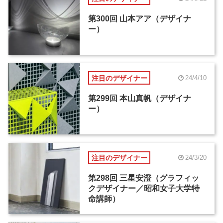
第300回 山本アア（デザイナ
ー）
注目のデザイナー
24/4/10
第299回 本山真帆（デザイナ
ー）
注目のデザイナー
24/3/20
第298回 三星安澄（グラフィッ
クデザイナー／昭和女子大学特
命講師）