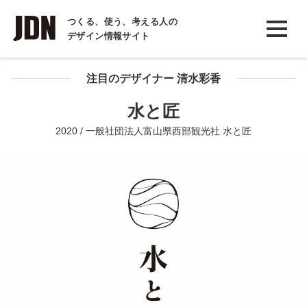
INTERVIEW
つくる、使う、考える人の
デザイン情報サイト
インタビュー
REPORT
注目のデザイナー 清水彩香
レポート
水と匠
COLUMN
2020 / 一般社団法人富山県西部観光社 水と匠
コラム