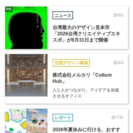
PR
ニュース
8/6
台湾最大のデザイン見本市
「2026台湾クリエイティブエキ
スポ」が8月31日まで開催
空間デザイン事例
8/3
株式会社メルカリ「Culture
Hub」
人と人がつながり、アイデアを加速
させるオフィス
レポート
7/16
2026年夏休みに行ける、おすす